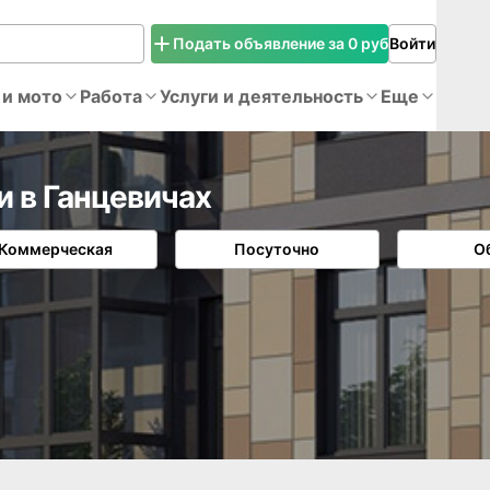
Подать объявление за 0 руб
Войти
 и мото
Работа
Услуги и деятельность
Еще
 в Ганцевичах
Коммерческая
Посуточно
О