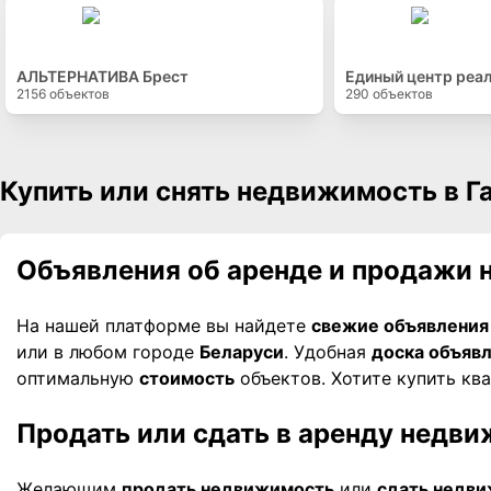
АЛЬТЕРНАТИВА Брест
Единый центр реа
2156
объектов
290
объектов
Купить или снять недвижимость в Г
Объявления об аренде и продажи 
На нашей платформе вы найдете
свежие объявления
или в любом городе
Беларуси
. Удобная
доска объяв
оптимальную
стоимость
объектов. Хотите купить кв
Продать или сдать в аренду недви
Желающим
продать недвижимость
или
сдать недв