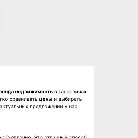
ренда недвижимость
в Ганцевичах
егко сравнивать
цены
и выбирать
актуальных предложений у нас.
о
объявление. Это отличный способ