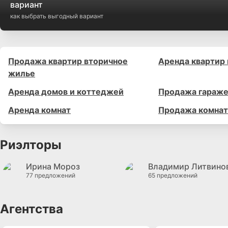
вариант
как выбрать выгодный вариант
Продажа квартир вторичное
Аренда квартир
жилье
Аренда домов и коттеджей
Продажа гараже
Аренда комнат
Продажа комнат
Риэлторы
Ирина Мороз
Владимир Литвино
77 предложений
65 предложений
Агентства