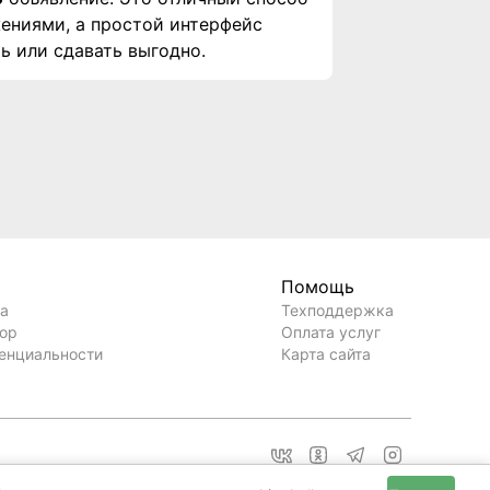
ениями, а простой интерфейс
ь или сдавать выгодно.
Помощь
ла
Техподдержка
вор
Оплата услуг
енциальности
Карта сайта