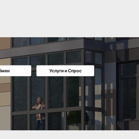
бмен
Услуги и Спрос