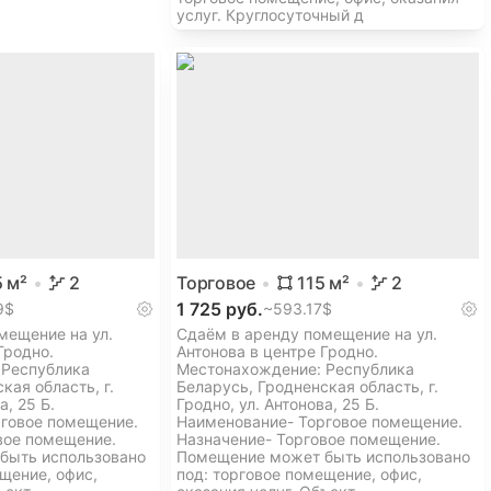
услуг. Круглосуточный д
5
м²
2
Торговое
115
м²
2
1 725 руб.
9$
~
593.17$
мещение на ул.
Сдаём в аренду помещение на ул.
Гродно.
Антонова в центре Гродно.
 Республика
Местонахождение: Республика
кая область, г.
Беларусь, Гродненская область, г.
а, 25 Б.
Гродно, ул. Антонова, 25 Б.
говое помещение.
Наименование- Торговое помещение.
вое помещение.
Назначение- Торговое помещение.
быть использовано
Помещение может быть использовано
щение, офис,
под: торговое помещение, офис,