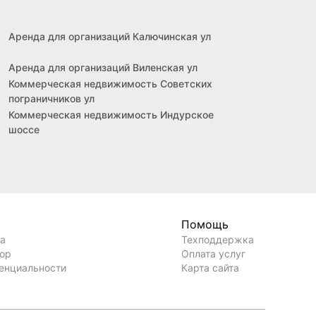
Аренда для организаций Калючинская ул
Аренда для организаций Виленская ул
Коммерческая недвижимость Советских
пограничников ул
Коммерческая недвижимость Индурское
шоссе
Помощь
ла
Техподдержка
вор
Оплата услуг
енциальности
Карта сайта