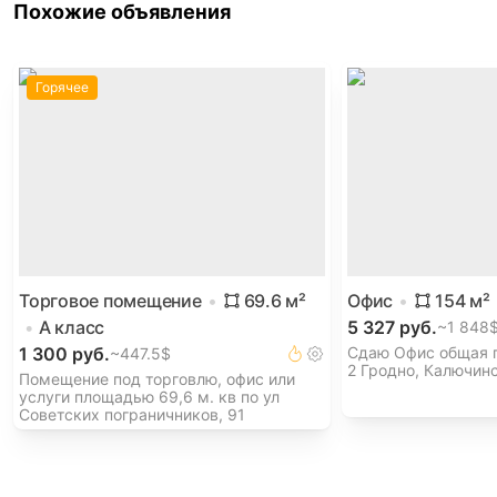
Похожие объявления
Горячее
Торговое помещение
69.6
м²
Офис
154
м²
A
класс
5 327 руб.
~
1 848
1 300 руб.
Сдаю Офис общая п
~
447.5$
2 Гродно, Калючинс
Помещение под торговлю, офис или
услуги площадью 69,6 м. кв по ул
Советских пограничников, 91