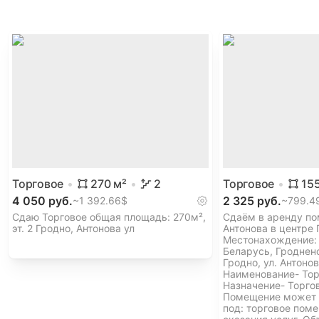
Торговое
270
м²
2
Торговое
15
4 050 руб.
2 325 руб.
~
1 392.66$
~
799.4
Сдаю Торговое общая площадь: 270м²,
Сдаём в аренду по
эт. 2 Гродно, Антонова ул
Антонова в центре 
Местонахождение:
Беларусь, Гродненс
Гродно, ул. Антонов
Наименование- Тор
Назначение- Торго
Помещение может 
под: торговое поме