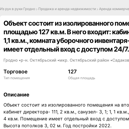
Из рук в руки Гродно
Продажа и аренда недвижимости
Аренда коммерч
Объект состоит из изолированного по
площадью 127 кв.м. В него входит: кабине
1,1 кв.м., комната уборочного инвентаря
имеет отдельный вход с доступом 24/7.
Гродно
▪
р-н.
Октябрьский
▪
мкр.
Октябрьский район
▪
Садаков
Торговое
127
Тип помещения
Общая площадь
Описание
,
Объект состоит из изолированного помещения на вто
кабинет директора- 111, 2 кв.м., санузел- 3, 1; 1, 1 кв.
4 кв.м. Помещение имеет отдельный вход с доступом 
Высота потолков 3, 02 м. Год постройки 2022.