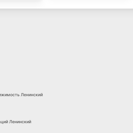
ижимость Ленинский
аций Ленинский