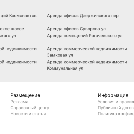
аций Космонавтов
Аренда офисов Дзержинского пер
ское шоссе
Аренда офисов Суворова ул
кого ул
Аренда помещений Рогачевского ул
ой недвижимости
Аренда коммерческой недвижимости
Замковая ул
ой недвижимости
Аренда коммерческой недвижимости
Коммунальная ул
Размещение
Информация
Реклама
Условия и прави
Справочный центр
Публичный дого
Новости и статьи
Политика конфид