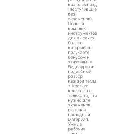
ких олимпиад
(поступившие
без
экзаменов).
Полный
комплект
инструментов
для высоких
баллов,
который вы
получаете
бонусом к
занятиям: •
Видеоуроки:
подробный
разбор
каждой темы.
• Краткие
конспекты:
только то, что
нужно для
экзаменов,
включая
наглядный
материал.
Умные
рабочие
листы: