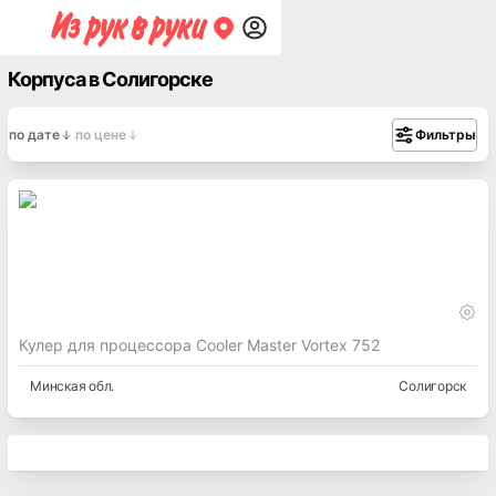
Корпуса в Солигорске
по дате
по цене
Фильтры
Кулер для процессора Cooler Master Vortex 752
Минская
обл.
Солигорск