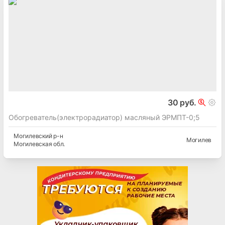
30 руб.
Обогреватель(электрорадиатор) масляный ЭРМПТ-0;5
Могилевский
р-н
Могилев
Могилевская
обл.