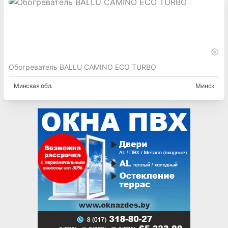
Обогреватель BALLU CAMINO ECO TURBO
Минская
обл.
Минск