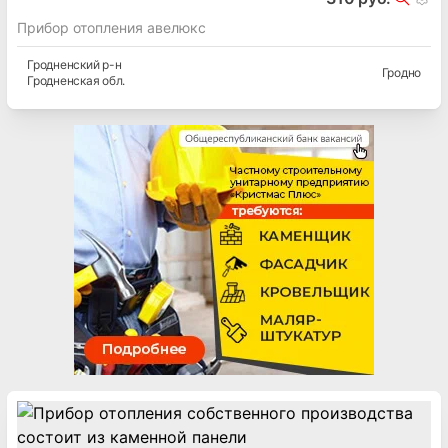
Прибор отопления авелюкс
Гродненский
р-н
Гродно
Гродненская
обл.