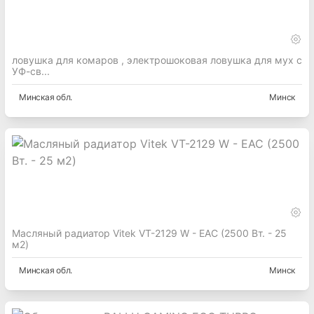
ловушка для комаров , электрошоковая ловушка для мух с
УФ-св...
Минская
обл.
Минск
Масляный радиатор Vitek VT-2129 W - EAC (2500 Вт. - 25
м2)
Минская
обл.
Минск