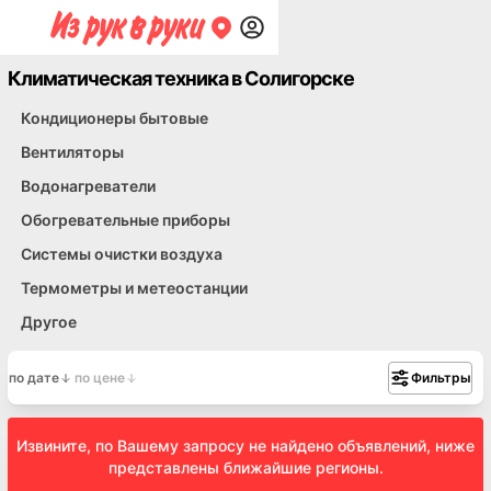
Климатическая техника в Солигорске
Кондиционеры бытовые
Вентиляторы
Водонагреватели
Обогревательные приборы
Системы очистки воздуха
Термометры и метеостанции
Другое
по дате
по цене
Фильтры
Извините, по Вашему запросу не найдено объявлений, ниже
представлены ближайшие регионы.