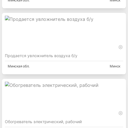
Минская
обл.
Минск
Продается увложнитель воздуха б/у
Минская
обл.
Минск
Обогреватель электрический, рабочий