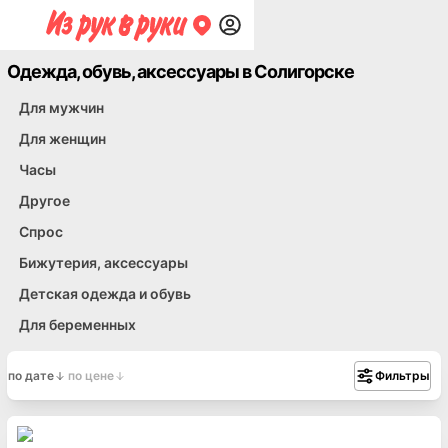
Одежда, обувь, аксессуары в Солигорске
Для мужчин
Для женщин
Часы
Другое
Спрос
Бижутерия, аксессуары
Детская одежда и обувь
Для беременных
по дате
по цене
Фильтры