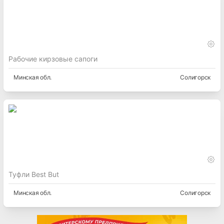
Рабочие кирзовые сапоги
Минская
обл.
Солигорск
Туфли Best But
Минская
обл.
Солигорск