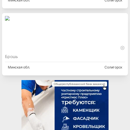
Минская
обл.
Солигорск
Брошь
Минская
обл.
Солигорск