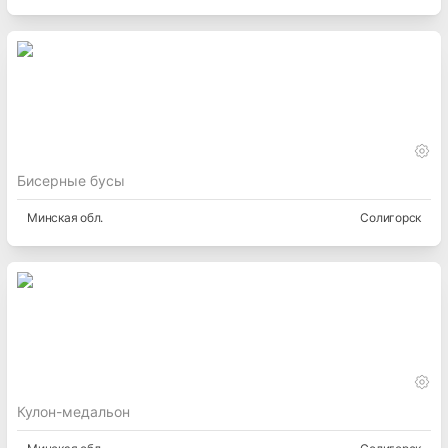
Бисерные бусы
Минская
обл.
Солигорск
Кулон-медальон