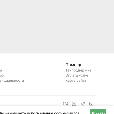
Помощь
ла
Техподдержка
вор
Оплата услуг
енциальности
Карта сайта
Вы разрешаете использование cookie-файлов.
Принять