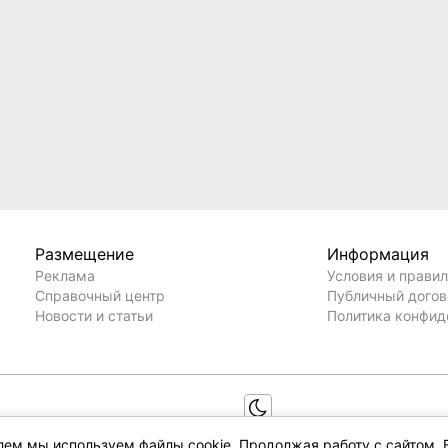
Размещение
Информация
Реклама
Условия и прави
Справочный центр
Публичный дого
Новости и статьи
Политика конфид
елем мы используем файлы cookie. Продолжая работу с сайтом, 