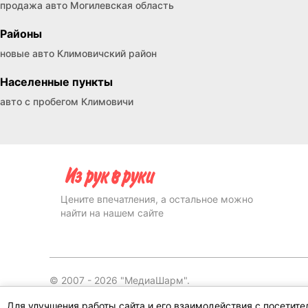
продажа авто Могилевская область
Районы
новые авто Климовичский район
Населенные пункты
авто с пробегом Климовичи
Цените впечатления, а остальное можно
найти на нашем сайте
© 2007 -
2026
"МедиаШарм".
Для улучшения работы сайта и его взаимодействия с посетит