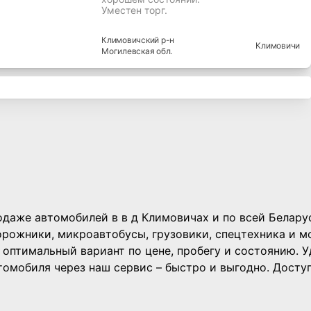
Уместен торг.
Климовичский
р-н
Климовичи
Могилевская
обл.
даже автомобилей в в д Климовичах и по всей Беларус
орожники, микроавтобусы, грузовики, спецтехника и м
оптимальный вариант по цене, пробегу и состоянию. 
омобиля через наш сервис – быстро и выгодно. Доступ