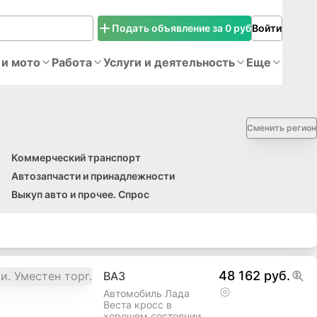
Подать объявление за 0 руб
Войти
 и мото
Работа
Услуги и деятельность
Еще
Сменить регион
Коммерческий транспорт
Автозапчасти и принадлежности
Выкуп авто и прочее. Спрос
48 162 руб.
ВАЗ
Автомобиль Лада
Веста кросс в
хорошем состоянии.