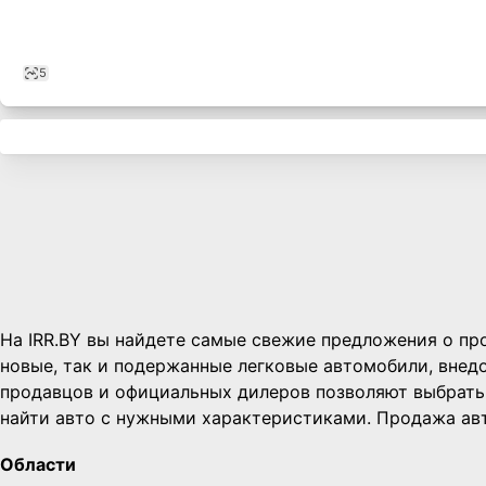
5
На IRR.BY вы найдете самые свежие предложения о про
новые, так и подержанные легковые автомобили, внед
,
продавцов и официальных дилеров позволяют выбрать 
найти авто с нужными характеристиками. Продажа авт
Области