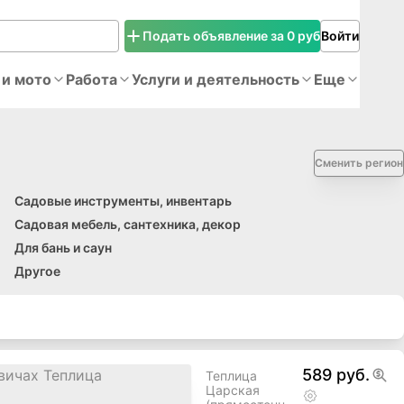
Подать объявление за 0 руб
Войти
 и мото
Работа
Услуги и деятельность
Еще
Сменить регион
Садовые инструменты, инвентарь
Садовая мебель, сантехника, декор
Для бань и саун
Другое
589 руб.
Теплица
Царская