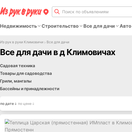
Недвижимость
Строительство
Все для дачи
Авто
Из рук в руки Климовичи
Все для дачи
Все для дачи в д Климовичах
Садовая техника
Товары для садоводства
Грили, мангалы
Бассейны и принадлежности
по дате
по цене