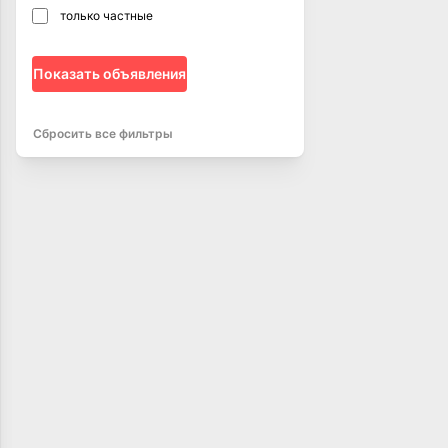
только частные
Показать объявления
Сбросить все фильтры