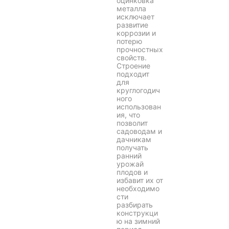
оцинковка
металла
исключает
развитие
коррозии и
потерю
прочностных
свойств.
Строение
подходит
для
круглогодич
ного
использован
ия, что
позволит
садоводам и
дачникам
получать
ранний
урожай
плодов и
избавит их от
необходимо
сти
разбирать
конструкци
ю на зимний