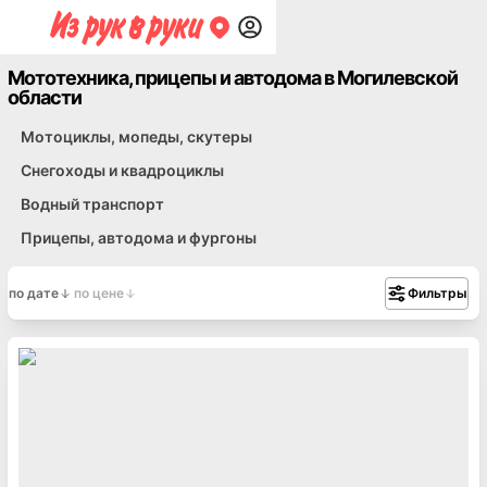
Мототехника, прицепы и автодома в Могилевской
области
Мотоциклы, мопеды, скутеры
Снегоходы и квадроциклы
Водный транспорт
Прицепы, автодома и фургоны
по дате
по цене
Фильтры