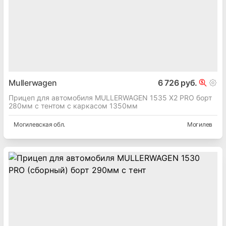
Mullerwagen
6 726 руб.
Прицеп для автомобиля MULLERWAGEN 1535 Х2 PRO борт
280мм с тентом с каркасом 1350мм
Могилевская
обл.
Могилев