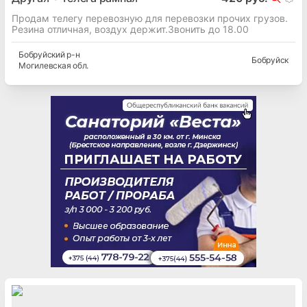
Продам телегу перевозную для перевозки прочих грузов.
Резина отличная, воздух держит.Звонить до 18.00
Бобруйский
р-н
Бобруйск
Могилевская
обл.