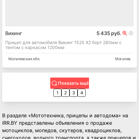
Викинг
5 435 руб.
Прицеп для автомобиля Викинг 1525 X2 борт 280мм с
тентом с каркасом 1200мм
Могилевская
обл.
Могилев
Показать ещё
1
2
3
4
В разделе «Мототехника, прицепы и автодома» на
IRR.BY представлены объявления о продаже
мотоциклов, мопедов, скутеров, квадроциклов,
снегоходов, водного транспорта, а также прицепов и