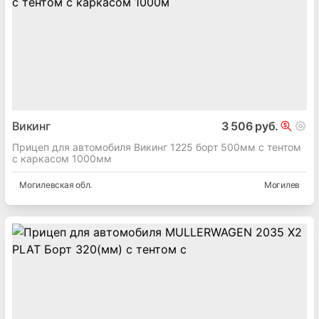
Викинг
3 506 руб.
Прицеп для автомобиля Викинг 1225 борт 500мм с тентом
с каркасом 1000мм
Могилевская
обл.
Могилев