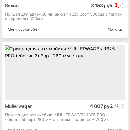
Викинг
3 153 руб.
Прицеп для автомобиля Викинг 1225 борт 500мм с тентом
с каркасом 300мм
Могилевская
обл.
Могилев
Mullerwagen
4 007 руб.
Прицеп для автомобиля MULLERWAGEN 1325 PRO
(сборный) борт 280 мм с тентом c каркасом 700мм