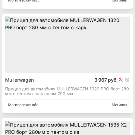
Могилевская
обл.
Могилев
Mullerwagen
3 967 руб.
Прицеп для автомобиля MULLERWAGEN 1320 PRO борт 280
мм с тентом c каркасом 700 мм
Могилевская
обл.
Могилев