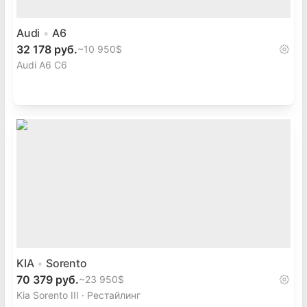
Audi
A6
32 178 руб.
~
10 950$
Audi A6 C6
KIA
Sorento
70 379 руб.
~
23 950$
Kia Sorento III · Рестайлинг