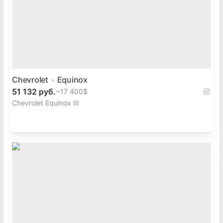
Chevrolet
Equinox
51 132 руб.
~
17 400$
Chevrolet Equinox III