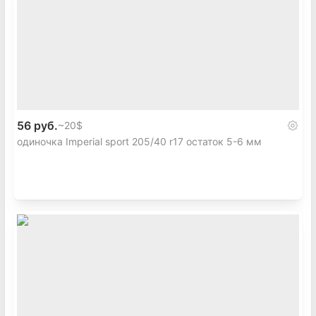
56 руб.
~
20$
одиночка Imperial sport 205/40 r17 остаток 5-6 мм