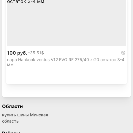
100 руб.
~
35.51$
пара Hankook ventus V12 EVO RF 275/40 zr20 остаток 3-4
мм
Области
купить шины Минская
область