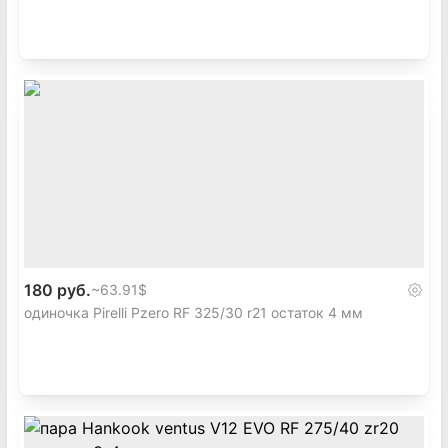
180 руб.
~
63.91$
одиночка Pirelli Pzero RF 325/30 r21 остаток 4 мм