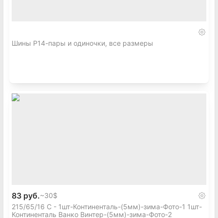
Шины Р14-пары и одиночки, все размеры
83 руб.
~
30$
215/65/16 С - 1шт-Континенталь-(5мм)-зима-Фото-1 1шт-
Континенталь Ванко Винтер-(5мм)-зима-Фото-2