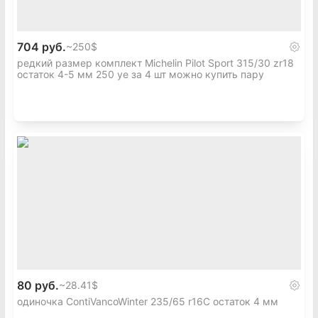
704 руб.
~
250$
редкий размер комплект Michelin Pilot Sport 315/30 zr18
остаток 4-5 мм 250 уе за 4 шт можно купить пару
80 руб.
~
28.41$
одиночка ContiVancoWinter 235/65 r16C остаток 4 мм