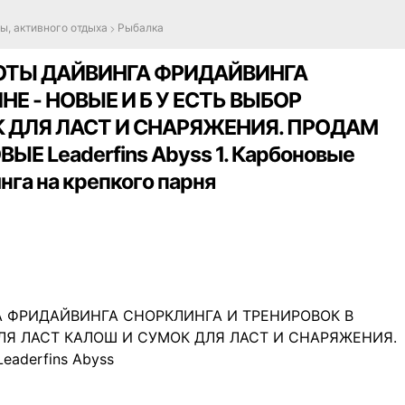
ы, активного отдыха
Рыбалка
ОТЫ ДАЙВИНГА ФРИДАЙВИНГА
Е - НОВЫЕ И Б У ЕСТЬ ВЫБОР
 ДЛЯ ЛАСТ И СНАРЯЖЕНИЯ. ПРОДАМ
Leaderfins Abyss 1. Карбоновые
нга на крепкого парня
 ФРИДАЙВИНГА СНОРКЛИНГА И ТРЕНИРОВОК В
ДЛЯ ЛАСТ КАЛОШ И СУМОК ДЛЯ ЛАСТ И СНАРЯЖЕНИЯ.
derfins Abyss
 на крепкого парня - Leaderfins Abyss - Лопасти