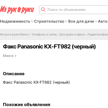
Недвижимость
Строительство
Все для дачи
Авто
Из рук в руки Минск
Телефоны и связь
Для дома и офиса
Радиотелефо
Факс Panasonic KX-FT982 (черный)
Минск
▪
Описание
Факс Panasonic KX-FT982 (черный)
Похожие объявления