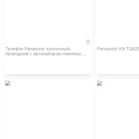
Телефон Panasonic кнопочный
Panasonic KX-TGA2
проводной с автонабором,памятью ...