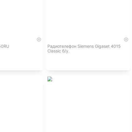
50RU
Радиотелефон Siemens Gigaset 4015
Classic б/у.