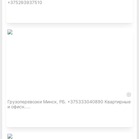
+375293937510
Грузоперевозки Минск, РБ. +375333040890 Квартирные
и офисн.....