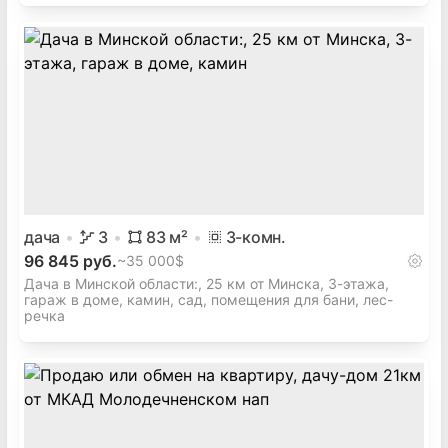
дача
3
83
м²
3
-комн.
96 845 руб.
~
35 000$
Дача в Минской области:, 25 км от Минска, 3-этажа,
гараж в доме, камин, сад, помещения для бани, лес-
речка