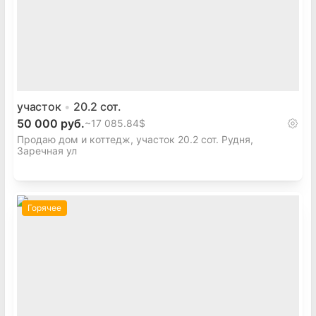
участок
20.2
сот.
50 000 руб.
~
17 085.84$
Продаю дом и коттедж, участок 20.2 сот. Рудня,
Заречная ул
Горячее