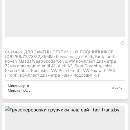
Съёмник ДЛЯ ЗАМЕНЫ СТУПИЧНЫХ ПОДШИПНИКОВ
(Ø62/66/72/78/82,85ММ) Комплект для Audi/Ford/Land
Rover/ Mazda/Seat/Skoda/Volvo/VW комплект диаметра
72мм подходит к: Audi A1, Audi A2, Seat Cordoba, Ibiza,
Skoda Fabia, Roomster, VW Polo (Front), VW Fox with PAS
(Front). комплект диаметра 78мм подходит к: F
Минский
р-н
Минск
Минская
обл.