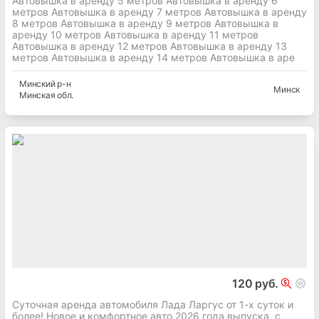
Автовышка в аренду 5 метров Автовышка в аренду 6
метров Автовышка в аренду 7 метров Автовышка в аренду
8 метров Автовышка в аренду 9 метров Автовышка в
аренду 10 метров Автовышка в аренду 11 метров
Автовышка в аренду 12 метров Автовышка в аренду 13
метров Автовышка в аренду 14 метров Автовышка в аре
Минский
р-н
Минск
Минская
обл.
120 руб.
Суточная аренда автомобиля Лада Ларгус от 1-х суток и
более! Новое и комфортное авто 2026 года выпуска, с