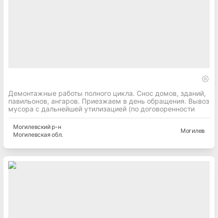
Демонтажные работы полного цикла. Снос домов, зданий,
павильонов, ангаров. Приезжаем в день обращения. Вывоз
мусора с дальнейшей утилизацией (по договоренности
Могилевский
р-н
Могилев
Могилевская
обл.