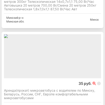
метров 300кг Телескопическая 14х0,7х1,1 75,00 Br/Час
Автовышка 20 метров 700,00 Br/Смена 20 метров 250кг
Телескопическая 1,8х7,0х1,1 87,50 Br/Час Авт
Минский
р-н
Минск
Минская
обл.
35 руб.
Аренда(прокат) микроавтобуса с водителем по Минску,
Беларусь, России, СНГ, Европе комфортабельными
микроавтобусами