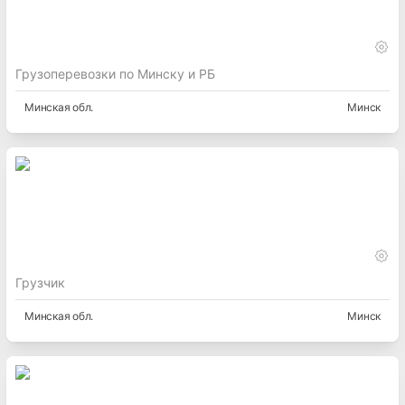
Грузоперевозки по Минску и РБ
Минская
обл.
Минск
Грузчик
Минская
обл.
Минск