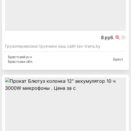
8 руб.
Грузоперевозки грузчики наш сайт tav-trans.by
Брестский
р-н
Брест
Брестская
обл.