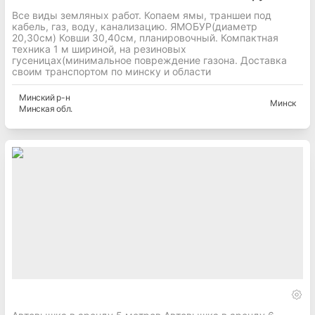
Все виды земляных работ. Копаем ямы, траншеи под
кабель, газ, воду, канализацию. ЯМОБУР(диаметр
20,30см) Ковши 30,40см, планировочный. Компактная
техника 1 м шириной, на резиновых
гусеницах(минимальное повреждение газона. Доставка
своим транспортом по минску и области
Минский
р-н
Минск
Минская
обл.