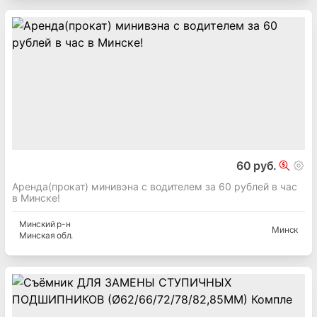
60 руб.
Аренда(прокат) минивэна с водителем за 60 рублей в час
в Минске!
Минский
р-н
Минск
Минская
обл.