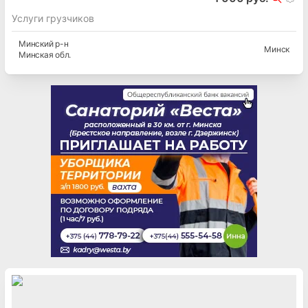
Услуги грузчиков
Минский
р-н
Минск
Минская
обл.