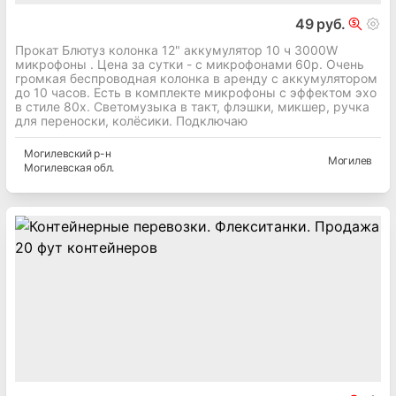
49 руб.
Прокат Блютуз колонка 12" аккумулятор 10 ч 3000W
микрофоны . Цена за сутки - с микрофонами 60р. Очень
громкая беспроводная колонка в аренду с аккумулятором
до 10 часов. Есть в комплекте микрофоны с эффектом эхо
в стиле 80х. Светомузыка в такт, флэшки, микшер, ручка
для переноски, колёсики. Подключаю
Могилевский
р-н
Могилев
Могилевская
обл.