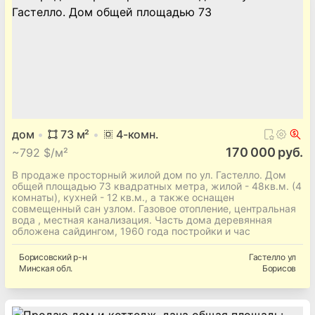
дом
73
м²
4
-комн.
170 000 руб.
~
792 $/м²
В продаже просторный жилой дом по ул. Гастелло. Дом
общей площадью 73 квадратных метра, жилой - 48кв.м. (4
комнаты), кухней - 12 кв.м., а также оснащен
совмещенный сан узлом. Газовое отопление, центральная
вода , местная канализация. Часть дома деревянная
обложена сайдингом, 1960 года постройки и час
Борисовский
р-н
Гастелло ул
Минская
обл.
Борисов