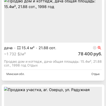
дача
15.4
м²
21.88
сот.
78 400 руб.
~
1 732 $/м²
Продаю дом и коттедж, дача общая площадь: 15.4м², 21.88
сот., 1998 год Отдых
Минская
обл.
Отдых