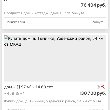
76 404 руб.
Продается дом и коттедж, дача 10 сот. Минута
Минская
обл.
Минута
дом
97
м²
14.63
сот.
130 700 руб.
~
459 $/м²
Купить дом, д. Тычинки, Узденский район, 54 км от МКАД