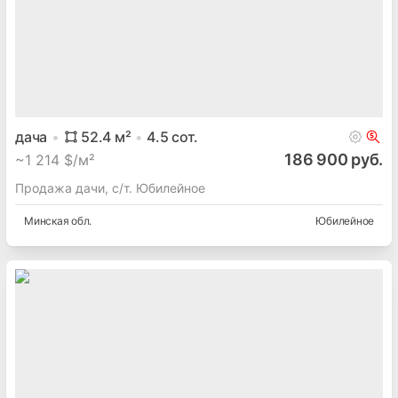
дача
52.4
м²
4.5
сот.
186 900 руб.
~
1 214 $/м²
Продажа дачи, с/т. Юбилейное
Минская
обл.
Юбилейное