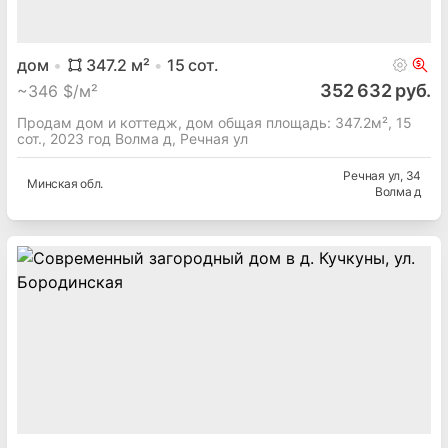
дом
347.2
м²
15
сот.
352 632 руб.
~
346 $/м²
Продам дом и коттедж, дом общая площадь: 347.2м², 15
сот., 2023 год Волма д, Речная ул
Речная ул
, 34
Минская
обл.
Волма д