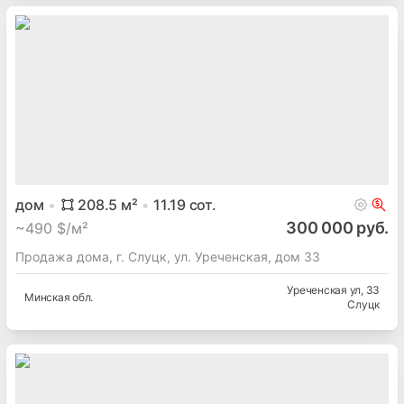
дом
208.5
м²
11.19
сот.
300 000 руб.
~
490 $/м²
Продажа дома, г. Слуцк, ул. Уреченская, дом 33
Уреченская ул
, 33
Минская
обл.
Слуцк