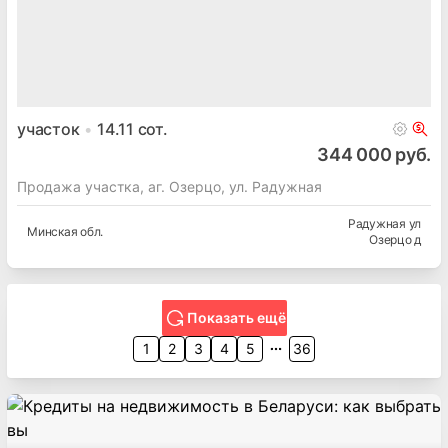
участок
14.11
сот.
344 000 руб.
Продажа участка, аг. Озерцо, ул. Радужная
Радужная ул
Минская
обл.
Озерцо д
Показать ещё
1
2
3
4
5
36