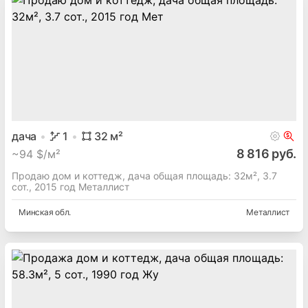
дача
1
32
м²
8 816 руб.
~
94 $/м²
Продаю дом и коттедж, дача общая площадь: 32м², 3.7
сот., 2015 год Металлист
Минская
обл.
Металлист