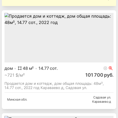
дом
48
м²
14.77
сот.
101 700 руб.
~
721 $/м²
Продается дом и коттедж, дом общая площадь: 48м²,
14.77 сот., 2022 год Караваево д, Садовая ул.
Садовая ул.
Минская
обл.
Караваево д