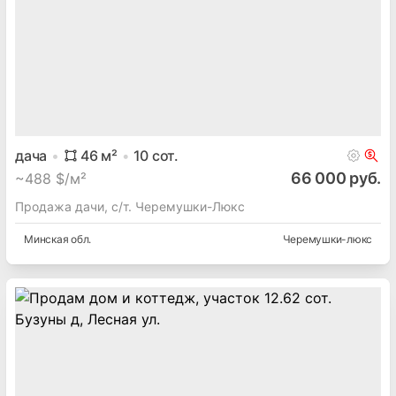
дача
46
м²
10
сот.
66 000 руб.
~
488 $/м²
Продажа дачи, с/т. Черемушки-Люкс
Минская
обл.
Черемушки-люкс