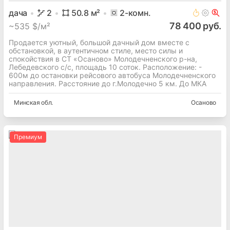
дача
2
50.8
м²
2
-комн.
78 400 руб.
~
535 $/м²
Продается уютный, большой дачный дом вместе с
обстановкой, в аутентичном стиле, место силы и
спокойствия в СТ «Осаново» Молодечненского р-на,
Лебедевского с/с, площадь 10 соток. Расположение: -
600м до остановки рейсового автобуса Молодечненского
направления. Расстояние до г.Молодечно 5 км. До МКА
Минская
обл.
Осаново
Премиум