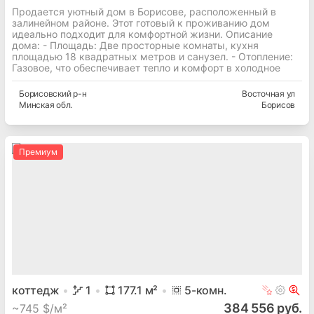
Продается уютный дом в Борисове, расположенный в
залинейном районе. Этот готовый к проживанию дом
идеально подходит для комфортной жизни. Описание
дома: - Площадь: Две просторные комнаты, кухня
площадью 18 квадратных метров и санузел. - Отопление:
Газовое, что обеспечивает тепло и комфорт в холодное
Борисовский
р-н
Восточная ул
Минская
обл.
Борисов
Премиум
коттедж
1
177.1
м²
5
-комн.
384 556 руб.
~
745 $/м²