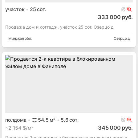
участок
25
сот.
333 000 руб.
Продажа дом и коттедж, участок 25 сот. Озерцо д
Минская
обл.
Озерцо д
полдома
54.5
м²
5.6
сот.
345 000 руб.
~
2 154 $/м²
Продается 2-к квартира в блокированном жилом доме в