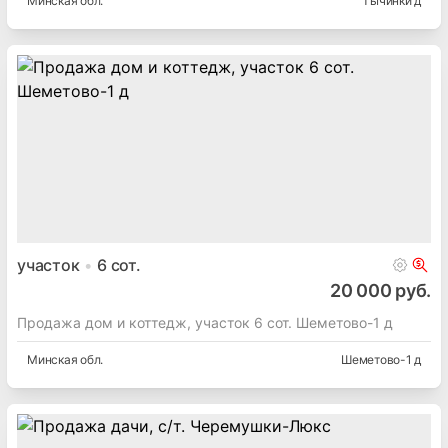
Минская
обл.
Тычинки д
участок
6
сот.
20 000 руб.
Продажа дом и коттедж, участок 6 сот. Шеметово-1 д
Минская
обл.
Шеметово-1 д