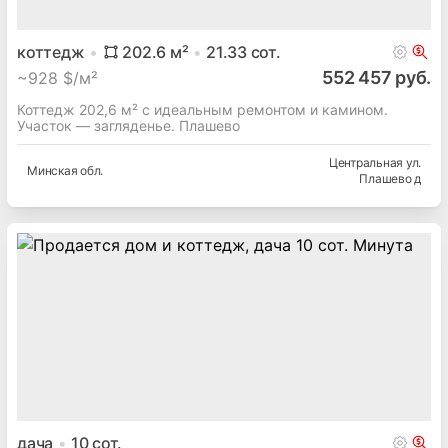
коттедж
202.6
м²
21.33
сот.
552 457 руб.
~
928 $/м²
Коттедж 202,6 м² с идеальным ремонтом и камином.
Участок — загляденье. Плашево
Центральная ул.
Минская
обл.
Плашево д
дача
10
сот.