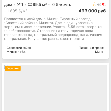
дом
1
99.5
м²
5
-комн.
493 000 руб.
~
1 695 $/м²
Продается жилой дом г. Минск, Тиражный проезд.
(Советский район г. Минска). Дом в один уровень в
хорошем жилом состоянии. Участок 5,55 соток огорожен
(в собственности). Отопление на газу, горячая вода –
газовая колонка, центральный водопровод, канализация
центральная. На участке расположен гараж и
Советский
район
Тиражный проезд
Минская
обл.
Минск
Горячее