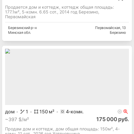
Продается дом и коттедж, коттедж общая площадь:
177.1м², 5-комн. 6.65 сот., 2014 год Березино,
Первомайская
Березинский
р-н
Первомайская
, 13
Минская
обл.
Березино
дом
1
150
м²
4
-комн.
175 000 руб.
~
397 $/м²
Продам дом и коттедж, дом общая площадь: 150м², 4-
комн. 11 сот., 2026 год Хотяновщина