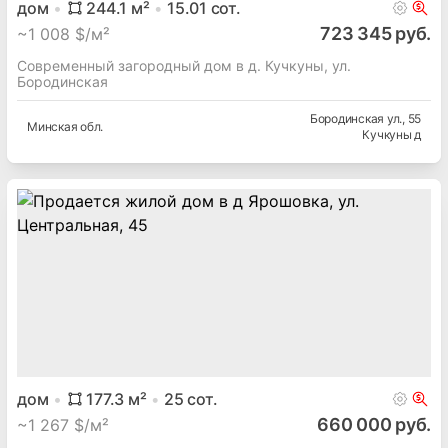
дом
244.1
м²
15.01
сот.
723 345 руб.
~
1 008 $/м²
Современный загородный дом в д. Кучкуны, ул.
Бородинская
Бородинская ул.
, 55
Минская
обл.
Кучкуны д
дом
177.3
м²
25
сот.
660 000 руб.
~
1 267 $/м²