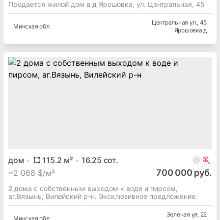
Продается жилой дом в д Ярошовка, ул. Центральная, 45
Центральная ул.
, 45
Минская
обл.
Ярошовка д
дом
115.2
м²
16.25
сот.
700 000 руб.
~
2 068 $/м²
2 дома с собственным выходом к воде и пирсом,
аг.Вязынь, Вилейский р-н. Эксклюзивное предложение.
Зеленая ул
, 22
Минская
обл.