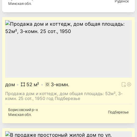
Руденск
Минская
обл.
дом
52
м²
3
-комн.
Продажа дом и коттедж, дом общая площадь: 52м², 3-
комн. 25 сот., 1950 год Подберезье
Борисовский
р-н
Подберезье
Минская
обл.