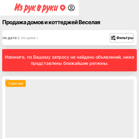
Продажа домов и коттеджей Веселая
по дате
по цене
Фильтры
Извините, по Вашему запросу не найдено объявлений, ниже
представлены ближайшие регионы.
Горячее