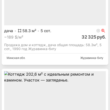
дача
58.3
м²
5
сот.
32 325 руб.
~
189 $/м²
Продажа дом и коттедж, дача общая площадь: 58.3м², 5
сот., 1990 год Журавинка-бнту
Минская
обл.
Журавинка-бнту