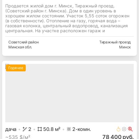
Продается жилой дом г. Минск, Тиражный проезд.
(Советский район г. Минска). Дом в один уровень в
хорошем жилом состоянии. Участок 5,55 соток огорожен
(в собственности). Отопление на газу, горячая вода –
газовая колонка, центральный водопровод, канализация
центральная. На участке расположен гараж и
Советский
район
Тиражный проезд
Минская
обл.
Минск
Горячее
дача
2
50.8
м²
2
-комн.
78 400 руб.
~
535 $/м²