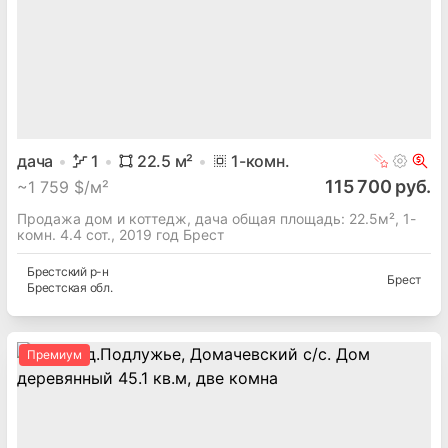
дача
1
22.5
м²
1
-комн.
115 700 руб.
~
1 759 $/м²
Продажа дом и коттедж, дача общая площадь: 22.5м², 1-
комн. 4.4 сот., 2019 год Брест
Брестский
р-н
Брест
Брестская
обл.
Премиум