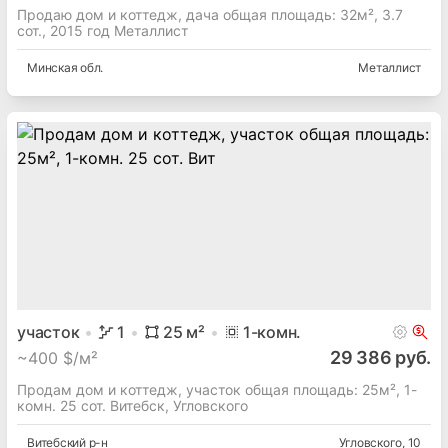
Продаю дом и коттедж, дача общая площадь: 32м², 3.7
сот., 2015 год Металлист
Минская
обл.
Металлист
участок
1
25
м²
1
-комн.
29 386 руб.
~
400 $/м²
Продам дом и коттедж, участок общая площадь: 25м², 1-
комн. 25 сот. Витебск, Угловского
Витебский
р-н
Угловского
, 10