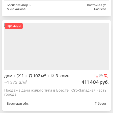
Борисовский
р-н
Восточная ул
Минская
обл.
Борисов
Премиум
дом
1
102
м²
3
-комн.
411 404 руб.
~
1 373 $/м²
Продажа дачи жилого типа в Бресте, Юго-Западная часть
города
Брестская
обл.
Г. брест