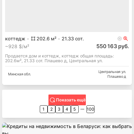
коттедж
202.6
м²
21.33
сот.
550 163 руб.
~
928 $/м²
Продается дом и коттедж, коттедж общая площадь:
202.6м², 21.33 сот. Плашево д, Центральная ул.
Центральная ул.
Минская
обл.
Плашево д
Показать ещё
1
2
3
4
5
100