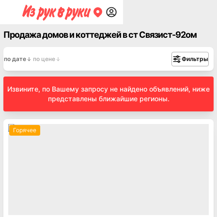
Продажа домов и коттеджей в ст Связист-92ом
по дате
по цене
Фильтры
Извините, по Вашему запросу не найдено объявлений, ниже
представлены ближайшие регионы.
Горячее