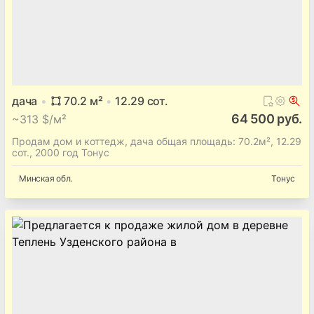
дача
70.2
м²
12.29
сот.
64 500 руб.
~
313 $/м²
Продам дом и коттедж, дача общая площадь: 70.2м², 12.29
сот., 2000 год Тонус
Минская
обл.
Тонус