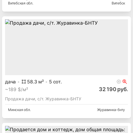
Витебская
обл.
Витебск
дача
58.3
м²
5
сот.
32 190 руб.
~
189 $/м²
Продажа дачи, с/т. Журавинка-БНТУ
Минская
обл.
Журавинка-бнту