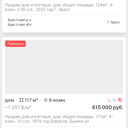
Продам дом и коттедж, дом общая площадь: 124м², 4-
комн. 5.16 сот., 2023 год Г. брест
Брестский
р-н
Г. брест
Брестская
обл.
Премиум
дом
117
м²
6
-комн.
415 000 руб.
~
1 207 $/м²
Продаю дом и коттедж, дом общая площадь: 117м², 6-
комн. 10 сот., 1979 год Борисов, Дымки ул