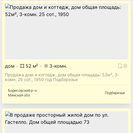
дом
52
м²
3
-комн.
Продажа дом и коттедж, дом общая площадь: 52м², 3-
комн. 25 сот., 1950 год Подберезье
Борисовский
р-н
Подберезье
Минская
обл.