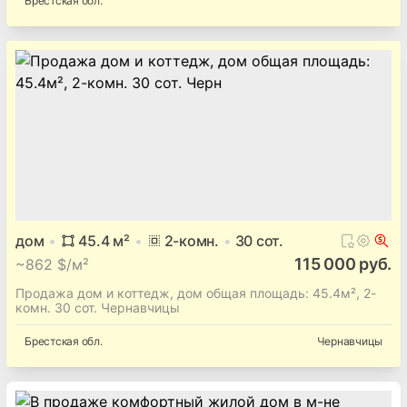
Брестская
обл.
дом
45.4
м²
2
-комн.
30
сот.
115 000 руб.
~
862 $/м²
Продажа дом и коттедж, дом общая площадь: 45.4м², 2-
комн. 30 сот. Чернавчицы
Брестская
обл.
Чернавчицы