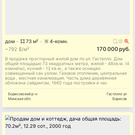
дом
73
м²
4
-комн.
170 000 руб.
~
792 $/м²
В продаже просторный жилой дом по ул. Гастелло. Дом
общей площадью 73 квадратных метра, жилой - 48кв.м. (4
комнаты), кухней - 12 кв.м., а также оснащен
совмещенный сан узлом. Газовое отопление, центральная
вода , местная канализация. Часть дома деревянная
обложена сайдингом, 1960 года постройки и час
Борисовский
р-н
Гастелло ул
Минская
обл.
Борисов