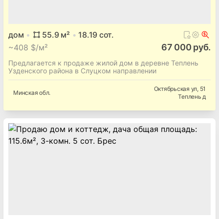
дом
55.9
м²
18.19
сот.
67 000 руб.
~
408 $/м²
Предлагается к продаже жилой дом в деревне Теплень
Узденского района в Слуцком направлении
Октябрьская ул
, 51
Минская
обл.
Теплень д