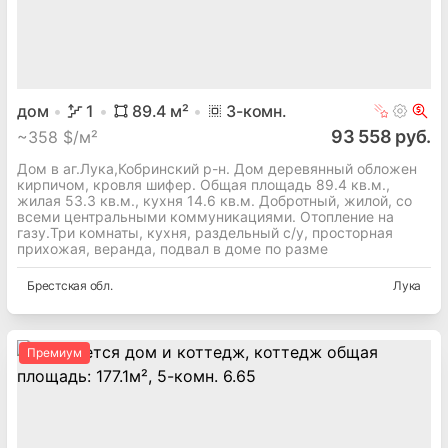
дом
1
89.4
м²
3
-комн.
93 558 руб.
~
358 $/м²
Дом в аг.Лука,Кобринский р-н. Дом деревянный обложен
кирпичом, кровля шифер. Общая площадь 89.4 кв.м.,
жилая 53.3 кв.м., кухня 14.6 кв.м. Добротный, жилой, со
всеми центральными коммуникациями. Отопление на
газу.Три комнаты, кухня, раздельный с/у, просторная
прихожая, веранда, подвал в доме по разме
Брестская
обл.
Лука
Премиум