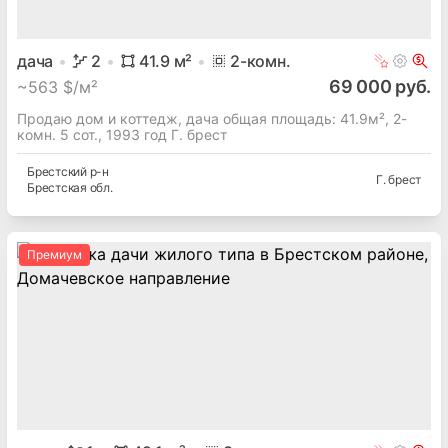
дача
2
41.9
м²
2
-комн.
69 000 руб.
~
563 $/м²
Продаю дом и коттедж, дача общая площадь: 41.9м², 2-
комн. 5 сот., 1993 год Г. брест
Брестский
р-н
Г. брест
Брестская
обл.
Премиум