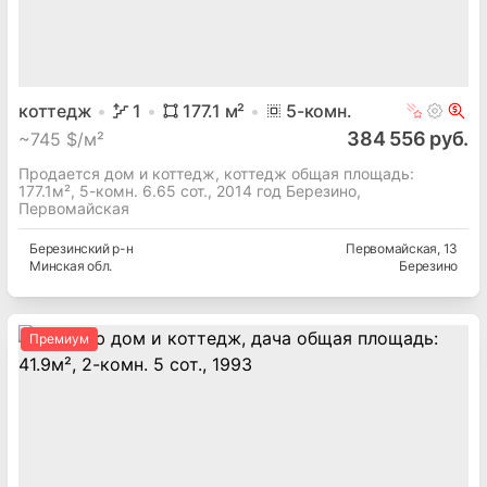
коттедж
1
177.1
м²
5
-комн.
384 556 руб.
~
745 $/м²
Продается дом и коттедж, коттедж общая площадь:
177.1м², 5-комн. 6.65 сот., 2014 год Березино,
Первомайская
Березинский
р-н
Первомайская
, 13
Минская
обл.
Березино
Премиум