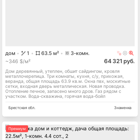
дом
1
63.5
м²
3
-комн.
64 321 руб.
~
346 $/м²
Дом деревянный, утеплен, обшит сайдингом, кровля
металлочерепица. Три комнаты, кухня, с/у, прихожая,
веранда, общая площадь 63.9 кв.м. Окна пвх, москитные
сетки, входная дверь металлическая. Новая проводка.
Отопление печное, запасено много дров. Газ рядом с
участком. Вода-скважина, горячая вода-бойл
Брестская
обл.
Знаменка
Премиум