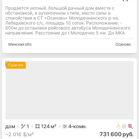
Продается уютный, большой дачный дом вместе с
обстановкой, в аутентичном стиле, место силы и
спокойствия в СТ «Осаново» Молодечненского р-на,
Лебедевского с/с, площадь 10 соток. Расположение: -
600м до остановки рейсового автобуса Молодечненского
направления. Расстояние до г.Молодечно 5 км. До МКА
Минская
обл.
Осаново
Горячее
дом
1
124
м²
4
-комн.
731 600 руб.
~
2 016 $/м²