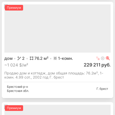
Премиум
дом
2
76.2
м²
1
-комн.
229 211 руб.
~
1 024 $/м²
Продаю дом и коттедж, дом общая площадь: 76.2м², 1-
комн. 4.99 сот., 2002 год Г. брест
Брестский
р-н
Г. брест
Брестская
обл.
Премиум