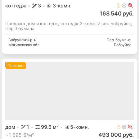
коттедж
3
3
-комн.
168 540 руб.
Продажа дом и коттедж, коттедж 3-комн. 7 сот. Бобруйск,
Пер. баумана
Бобруйский
р-н
Пер. баумана
Могилевская
обл.
Бобруйск
Горячее
дом
1
99.5
м²
5
-комн.
493 000 руб.
~
1 695 $/м²