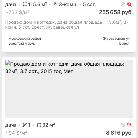
дача
115.6
м²
3
-комн.
5
сот.
255 658 руб.
~
753 $/м²
Продаю дом и коттедж, дача общая площадь: 115.6м², 3-
комн. 5 сот. Брест, Журавецкая ул
Московский
район
Журавецкая ул
Брестская
обл.
Брест
дача
1
32
м²
8 816 руб.
~
94 $/м²