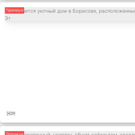
Премиум
20
Премиум