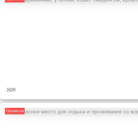
20
Премиум