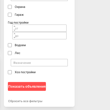
Охрана
Гараж
Год постройки
Водоем
Лес
Хоз постройки
Показать объявления
Сбросить все фильтры