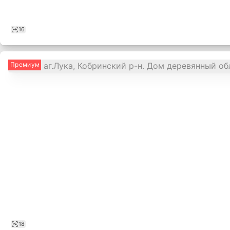
16
Премиум
18