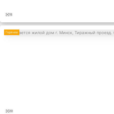
15
Горячее
,
20