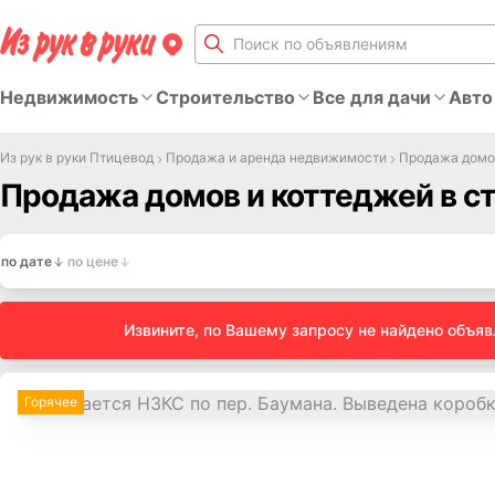
Недвижимость
Строительство
Все для дачи
Авто
Из рук в руки Птицевод
Продажа и аренда недвижимости
Продажа домо
Продажа домов и коттеджей в с
по дате
по цене
Извините, по Вашему запросу не найдено объя
Горячее