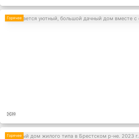
Горячее
20
Горячее