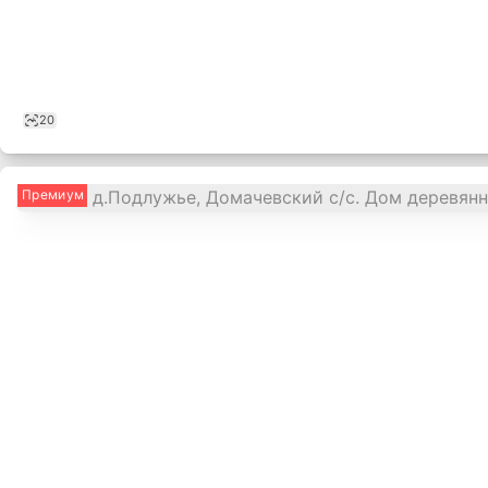
20
Премиум