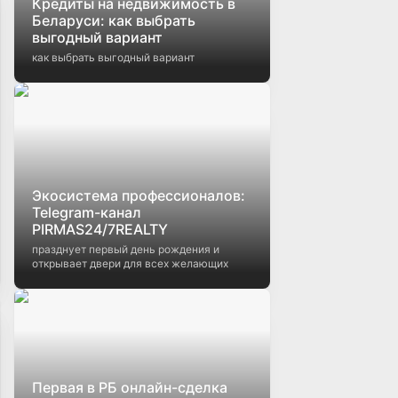
Кредиты на недвижимость в
Беларуси: как выбрать
выгодный вариант
как выбрать выгодный вариант
Экосистема профессионалов:
Telegram-канал
PIRMAS24/7REALTY
празднует первый день рождения и
открывает двери для всех желающих
Первая в РБ онлайн-сделка