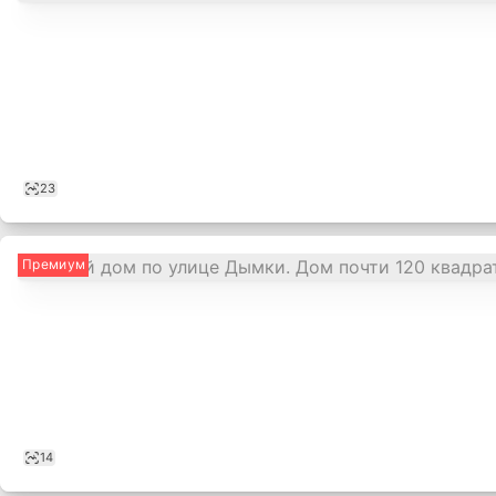
23
Премиум
14