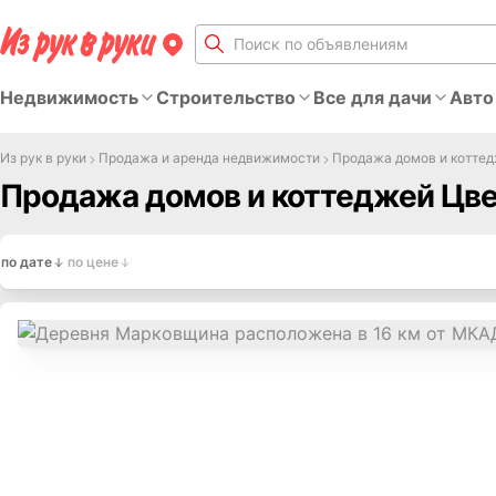
Недвижимость
Строительство
Все для дачи
Авто
Из рук в руки
Продажа и аренда недвижимости
Продажа домов и котте
Продажа домов и коттеджей Цве
по дате
по цене