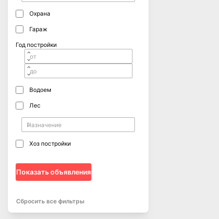
Охрана
Гараж
Год постройки
Водоем
Лес
Хоз постройки
Показать объявления
Сбросить все фильтры