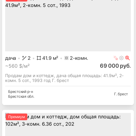
дача
2
41.9
м²
2
-комн.
69 000 руб.
~
560 $/м²
Продам дом и коттедж, дача общая площадь: 41.9м², 2-
комн. 5 сот., 1993 год Г. брест
Брестский
р-н
Г. брест
Брестская
обл.
Премиум