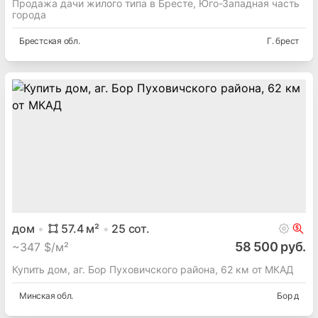
Продажа дачи жилого типа в Бресте, Юго-Западная часть
города
Брестская
обл.
Г. брест
дом
57.4
м²
25
сот.
58 500 руб.
~
347 $/м²
Купить дом, аг. Бор Пуховичского района, 62 км от МКАД
Минская
обл.
Бор д