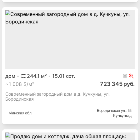
дом
244.1
м²
15.01
сот.
723 345 руб.
~
1 008 $/м²
Современный загородный дом в д. Кучкуны, ул.
Бородинская
Бородинская ул.
, 55
Минская
обл.
Кучкуны д