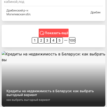
кабиной,лод
Дрибинский
р-н
Дрибин
Могилевская
обл.
Показать ещё
1
2
3
4
5
100
Кредиты на недвижимость в Беларуси: как выбрать
выгодный вариант
как выбрать выгодный вариант