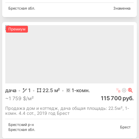
Брестская
обл.
Знаменка
Премиум
дача
1
22.5
м²
1
-комн.
115 700 руб.
~
1 759 $/м²
Продажа дом и коттедж, дача общая площадь: 22.5м², 1-
комн. 4.4 сот., 2019 год Брест
Брестский
р-н
Брест
Брестская
обл.