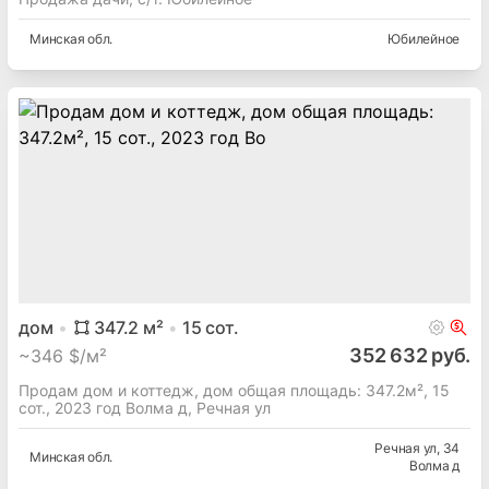
Минская
обл.
Юбилейное
дом
347.2
м²
15
сот.
352 632 руб.
~
346 $/м²
Продам дом и коттедж, дом общая площадь: 347.2м², 15
сот., 2023 год Волма д, Речная ул
Речная ул
, 34
Минская
обл.
Волма д