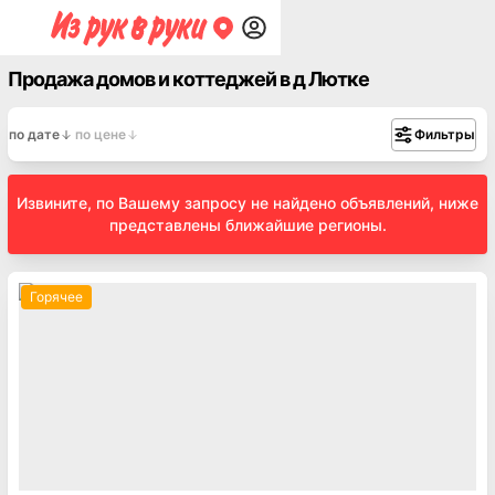
Продажа домов и коттеджей в д Лютке
по дате
по цене
Фильтры
Извините, по Вашему запросу не найдено объявлений, ниже
представлены ближайшие регионы.
Горячее