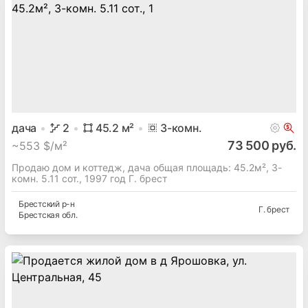
дача
2
45.2
м²
3
-комн.
73 500 руб.
~
553 $/м²
Продаю дом и коттедж, дача общая площадь: 45.2м², 3-
комн. 5.11 сот., 1997 год Г. брест
Брестский
р-н
Г. брест
Брестская
обл.