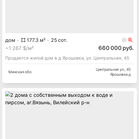
дом
177.3
м²
25
сот.
660 000 руб.
~
1 267 $/м²
Продается жилой дом в д Ярошовка, ул. Центральная, 45
Центральная ул.
, 45
Минская
обл.
Ярошовка д