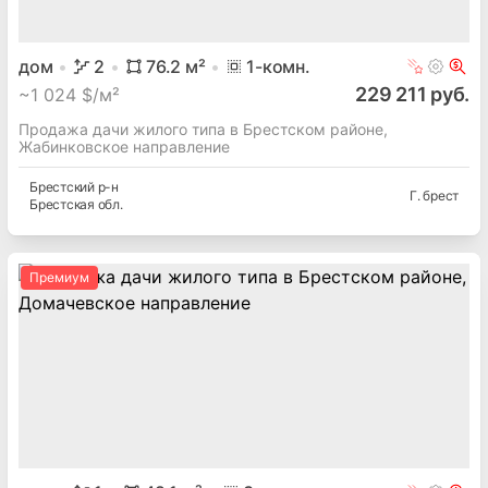
дом
2
76.2
м²
1
-комн.
229 211 руб.
~
1 024 $/м²
Продажа дачи жилого типа в Брестском районе,
Жабинковское направление
Брестский
р-н
Г. брест
Брестская
обл.
Премиум