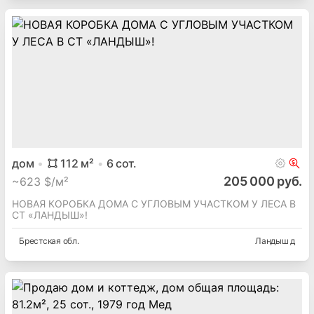
дом
112
м²
6
сот.
205 000 руб.
~
623 $/м²
НОВАЯ КОРОБКА ДОМА С УГЛОВЫМ УЧАСТКОМ У ЛЕСА В
СТ «ЛАНДЫШ»!
Брестская
обл.
Ландыш д