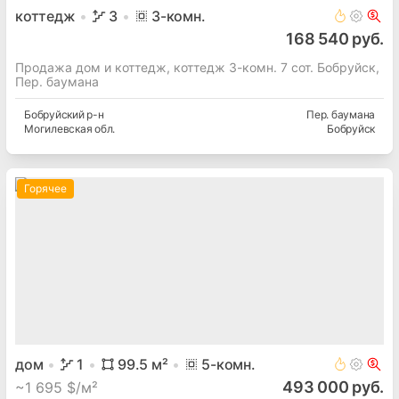
коттедж
3
3
-комн.
168 540 руб.
Продажа дом и коттедж, коттедж 3-комн. 7 сот. Бобруйск,
Пер. баумана
Бобруйский
р-н
Пер. баумана
Могилевская
обл.
Бобруйск
Горячее
дом
1
99.5
м²
5
-комн.
493 000 руб.
~
1 695 $/м²