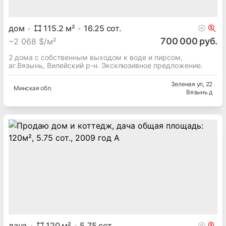
дом
115.2
м²
16.25
сот.
700 000 руб.
~
2 068 $/м²
2 дома с собственным выходом к воде и пирсом,
аг.Вязынь, Вилейский р-н. Эксклюзивное предложение.
Зеленая ул
, 22
Минская
обл.
Вязынь д
дача
120
м²
5.75
сот.