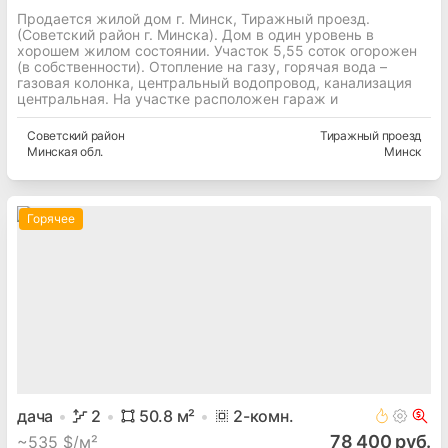
Продается жилой дом г. Минск, Тиражный проезд.
(Советский район г. Минска). Дом в один уровень в
хорошем жилом состоянии. Участок 5,55 соток огорожен
(в собственности). Отопление на газу, горячая вода –
газовая колонка, центральный водопровод, канализация
центральная. На участке расположен гараж и
Советский
район
Тиражный проезд
Минская
обл.
Минск
Горячее
дача
2
50.8
м²
2
-комн.
78 400 руб.
~
535 $/м²