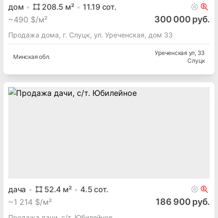
дом
208.5
м²
11.19
сот.
300 000 руб.
~
490 $/м²
Продажа дома, г. Слуцк, ул. Уреченская, дом 33
Уреченская ул
, 33
Минская
обл.
Слуцк
дача
52.4
м²
4.5
сот.
186 900 руб.
~
1 214 $/м²
Продажа дачи, с/т. Юбилейное