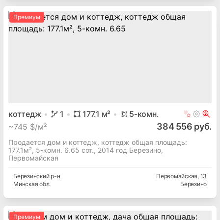
Премиум
коттедж
1
177.1
м²
5
-комн.
384 556 руб.
~
745 $/м²
Продается дом и коттедж, коттедж общая площадь:
177.1м², 5-комн. 6.65 сот., 2014 год Березино,
Первомайская
Березинский
р-н
Первомайская
, 13
Минская
обл.
Березино
Премиум