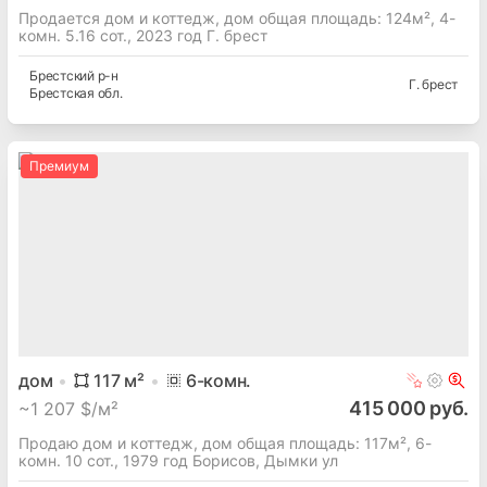
Продается дом и коттедж, дом общая площадь: 124м², 4-
комн. 5.16 сот., 2023 год Г. брест
Брестский
р-н
Г. брест
Брестская
обл.
Премиум
дом
117
м²
6
-комн.
415 000 руб.
~
1 207 $/м²
Продаю дом и коттедж, дом общая площадь: 117м², 6-
комн. 10 сот., 1979 год Борисов, Дымки ул