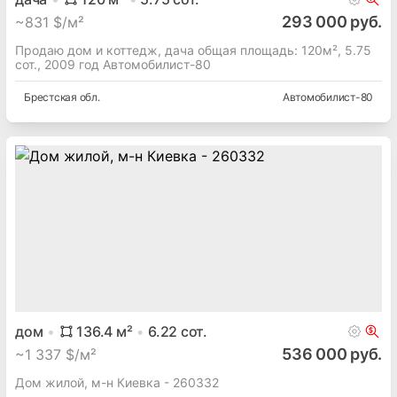
293 000 руб.
~
831 $/м²
Продаю дом и коттедж, дача общая площадь: 120м², 5.75
сот., 2009 год Автомобилист-80
Брестская
обл.
Автомобилист-80
дом
136.4
м²
6.22
сот.
536 000 руб.
~
1 337 $/м²
Дом жилой, м-н Киевка - 260332