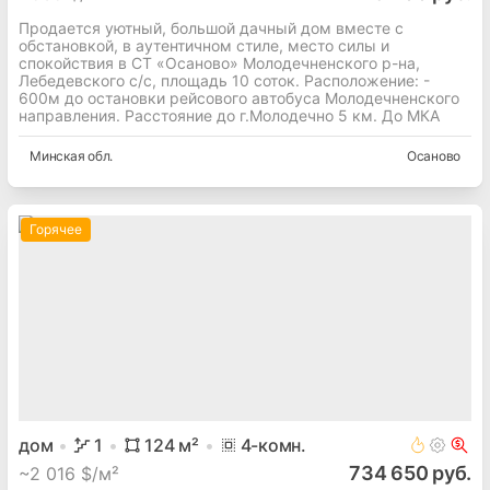
Продается уютный, большой дачный дом вместе с
обстановкой, в аутентичном стиле, место силы и
спокойствия в СТ «Осаново» Молодечненского р-на,
Лебедевского с/с, площадь 10 соток. Расположение: -
600м до остановки рейсового автобуса Молодечненского
направления. Расстояние до г.Молодечно 5 км. До МКА
Минская
обл.
Осаново
Горячее
дом
1
124
м²
4
-комн.
734 650 руб.
~
2 016 $/м²