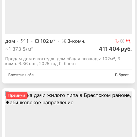
дом
1
102
м²
3
-комн.
411 404 руб.
~
1 373 $/м²
Продам дом и коттедж, дом общая площадь: 102м², 3-
комн. 6.36 сот., 2025 год Г. брест
Брестская
обл.
Г. брест
Премиум