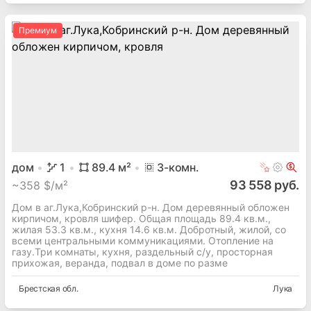
Премиум
дом
1
89.4
м²
3
-комн.
93 558 руб.
~
358 $/м²
Дом в аг.Лука,Кобринский р-н. Дом деревянный обложен
кирпичом, кровля шифер. Общая площадь 89.4 кв.м.,
жилая 53.3 кв.м., кухня 14.6 кв.м. Добротный, жилой, со
всеми центральными коммуникациями. Отопление на
газу.Три комнаты, кухня, раздельный с/у, просторная
прихожая, веранда, подвал в доме по разме
Брестская
обл.
Лука