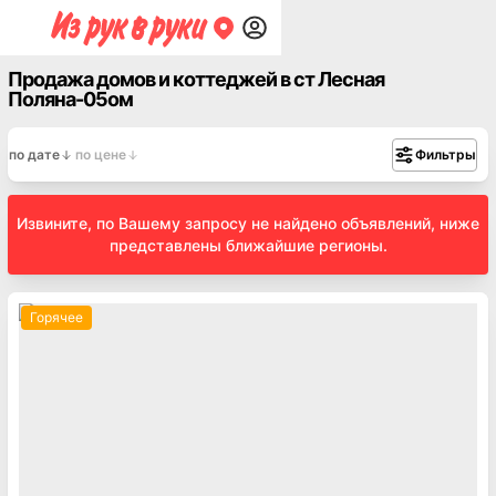
Продажа домов и коттеджей в ст Лесная
Поляна-05ом
по дате
по цене
Фильтры
Извините, по Вашему запросу не найдено объявлений, ниже
представлены ближайшие регионы.
Горячее