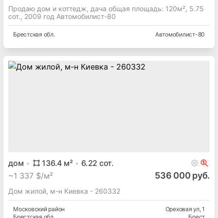
Продаю дом и коттедж, дача общая площадь: 120м², 5.75
сот., 2009 год Автомобилист-80
Брестская
обл.
Автомобилист-80
дом
136.4
м²
6.22
сот.
536 000 руб.
~
1 337 $/м²
Дом жилой, м-н Киевка - 260332
Московский
район
Ореховая ул
, 1
Брестская
обл.
Брест