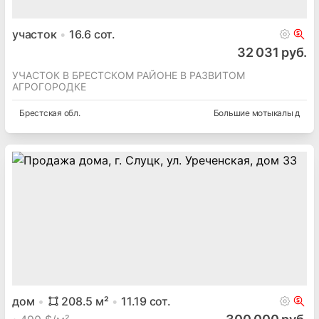
участок
16.6
сот.
32 031 руб.
УЧАСТОК В БРЕСТСКОМ РАЙОНЕ В РАЗВИТОМ
АГРОГОРОДКЕ
Брестская
обл.
Большие мотыкалы д
дом
208.5
м²
11.19
сот.