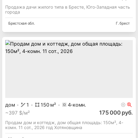
Продажа дачи жилого типа в Бресте, Юго-Западная часть
города
Брестская
обл.
Г. брест
дом
1
150
м²
4
-комн.
175 000 руб.
~
397 $/м²
Продам дом и коттедж, дом общая площадь: 150м², 4-
комн. 11 сот., 2026 год Хотяновщина