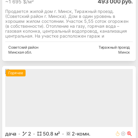
493 000 руб.
~
1 695 $/м²
Продается жилой дом г. Минск, Тиражный проезд.
(Советский район г. Минска). Дом в один уровень в
хорошем жилом состоянии. Участок 5,55 соток огорожен
(в собственности). Отопление на газу, горячая вода –
газовая колонка, центральный водопровод, канализация
центральная. На участке расположен гараж и
Советский
район
Тиражный проезд
Минская
обл.
Минск
Горячее
дача
2
50.8
м²
2
-комн.