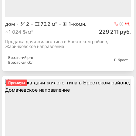
дом
2
76.2
м²
1
-комн.
229 211 руб.
~
1 024 $/м²
Продажа дачи жилого типа в Брестском районе,
Жабинковское направление
Брестский
р-н
Г. брест
Брестская
обл.
Премиум