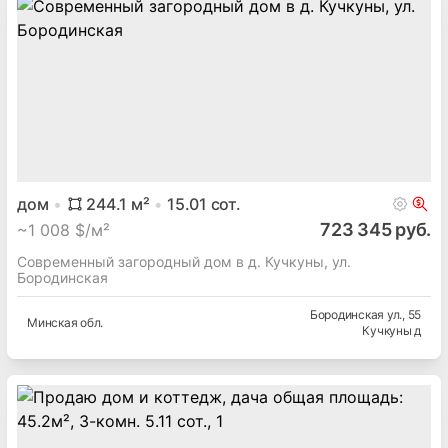
дом
244.1
м²
15.01
сот.
723 345 руб.
~
1 008 $/м²
Современный загородный дом в д. Кучкуны, ул.
Бородинская
Бородинская ул.
, 55
Минская
обл.
Кучкуны д