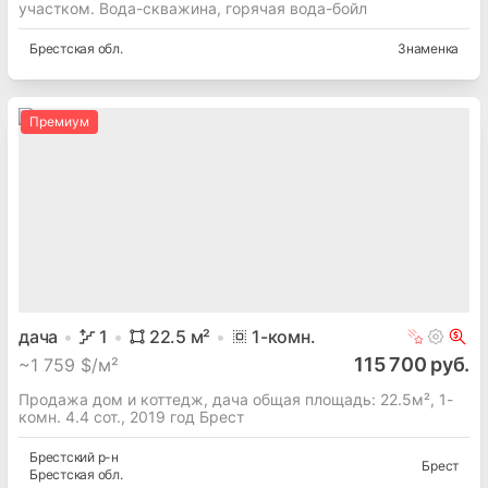
участком. Вода-скважина, горячая вода-бойл
Брестская
обл.
Знаменка
Премиум
дача
1
22.5
м²
1
-комн.
115 700 руб.
~
1 759 $/м²
Продажа дом и коттедж, дача общая площадь: 22.5м², 1-
комн. 4.4 сот., 2019 год Брест
Брестский
р-н
Брест
Брестская
обл.