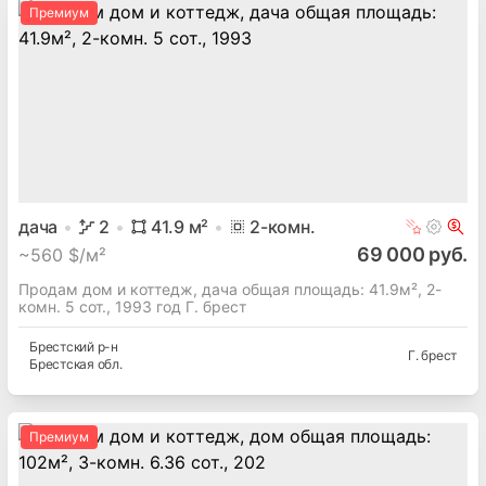
Премиум
дача
2
41.9
м²
2
-комн.
69 000 руб.
~
560 $/м²
Продам дом и коттедж, дача общая площадь: 41.9м², 2-
комн. 5 сот., 1993 год Г. брест
Брестский
р-н
Г. брест
Брестская
обл.
Премиум