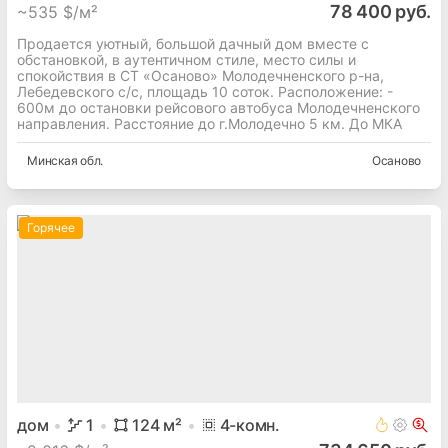
78 400 руб.
~
535 $/м²
Продается уютный, большой дачный дом вместе с
обстановкой, в аутентичном стиле, место силы и
спокойствия в СТ «Осаново» Молодечненского р-на,
Лебедевского с/с, площадь 10 соток. Расположение: -
600м до остановки рейсового автобуса Молодечненского
направления. Расстояние до г.Молодечно 5 км. До МКА
Минская
обл.
Осаново
Горячее
дом
1
124
м²
4
-комн.