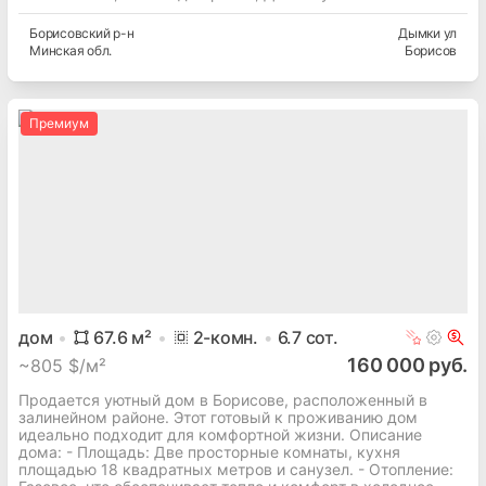
Борисовский
р-н
Дымки ул
Минская
обл.
Борисов
Премиум
дом
67.6
м²
2
-комн.
6.7
сот.
160 000 руб.
~
805 $/м²
Продается уютный дом в Борисове, расположенный в
залинейном районе. Этот готовый к проживанию дом
идеально подходит для комфортной жизни. Описание
дома: - Площадь: Две просторные комнаты, кухня
площадью 18 квадратных метров и санузел. - Отопление: