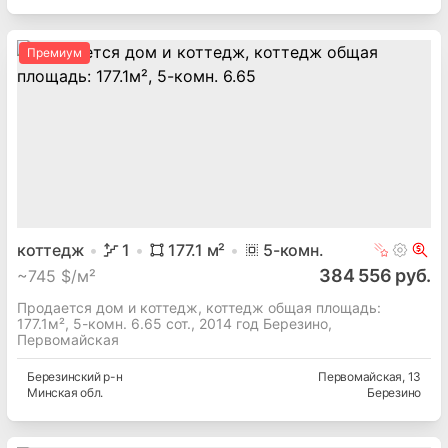
Премиум
коттедж
1
177.1
м²
5
-комн.
384 556 руб.
~
745 $/м²
Продается дом и коттедж, коттедж общая площадь:
177.1м², 5-комн. 6.65 сот., 2014 год Березино,
Первомайская
Березинский
р-н
Первомайская
, 13
Минская
обл.
Березино