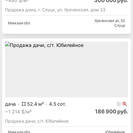
300 000 руб.
~
490 $/м²
Продажа дома, г. Слуцк, ул. Уреченская, дом 33
Уреченская ул
, 33
Минская
обл.
Слуцк
дача
52.4
м²
4.5
сот.
186 900 руб.
~
1 214 $/м²
Продажа дачи, с/т. Юбилейное
Минская
обл.
Юбилейное