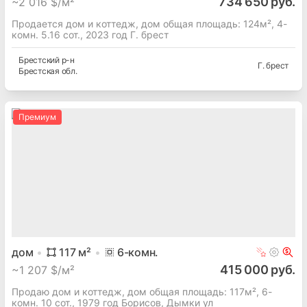
734 650 руб.
~
2 016 $/м²
Продается дом и коттедж, дом общая площадь: 124м², 4-
комн. 5.16 сот., 2023 год Г. брест
Брестский
р-н
Г. брест
Брестская
обл.
Премиум
дом
117
м²
6
-комн.
415 000 руб.
~
1 207 $/м²
Продаю дом и коттедж, дом общая площадь: 117м², 6-
комн. 10 сот., 1979 год Борисов, Дымки ул