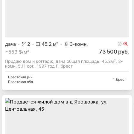
дача
2
45.2
м²
3
-комн.
73 500 руб.
~
553 $/м²
Продаю дом и коттедж, дача общая площадь: 45.2м², 3-
комн. 5.11 сот., 1997 год Г. брест
Брестский
р-н
Г. брест
Брестская
обл.