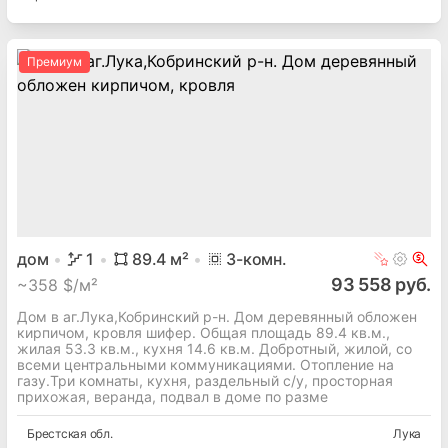
Премиум
дом
1
89.4
м²
3
-комн.
93 558 руб.
~
358 $/м²
Дом в аг.Лука,Кобринский р-н. Дом деревянный обложен
кирпичом, кровля шифер. Общая площадь 89.4 кв.м.,
жилая 53.3 кв.м., кухня 14.6 кв.м. Добротный, жилой, со
всеми центральными коммуникациями. Отопление на
газу.Три комнаты, кухня, раздельный с/у, просторная
прихожая, веранда, подвал в доме по разме
Брестская
обл.
Лука