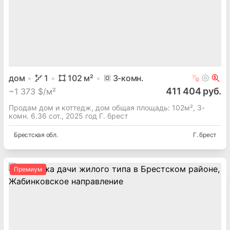
дом
1
102
м²
3
-комн.
411 404 руб.
~
1 373 $/м²
Продам дом и коттедж, дом общая площадь: 102м², 3-
комн. 6.36 сот., 2025 год Г. брест
Брестская
обл.
Г. брест
Премиум