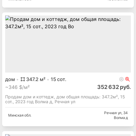
дом
347.2
м²
15
сот.
352 632 руб.
~
346 $/м²
Продам дом и коттедж, дом общая площадь: 347.2м², 15
сот., 2023 год Волма д, Речная ул
Речная ул
, 34
Минская
обл.
Волма д