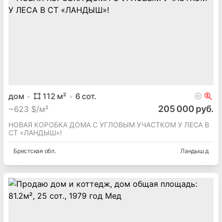
дом
112
м²
6
сот.
205 000 руб.
~
623 $/м²
НОВАЯ КОРОБКА ДОМА С УГЛОВЫМ УЧАСТКОМ У ЛЕСА В
СТ «ЛАНДЫШ»!
Брестская
обл.
Ландыш д