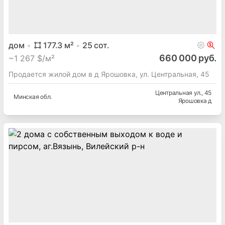
дом
177.3
м²
25
сот.
660 000 руб.
~
1 267 $/м²
Продается жилой дом в д Ярошовка, ул. Центральная, 45
Центральная ул.
, 45
Минская
обл.
Ярошовка д