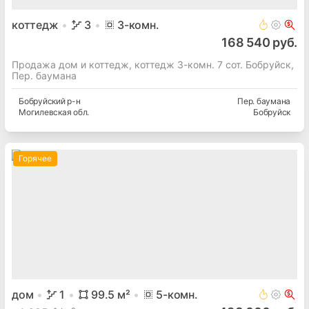
коттедж
3
3
-комн.
168 540 руб.
Продажа дом и коттедж, коттедж 3-комн. 7 сот. Бобруйск,
Пер. баумана
Бобруйский
р-н
Пер. баумана
Могилевская
обл.
Бобруйск
Горячее
дом
1
99.5
м²
5
-комн.