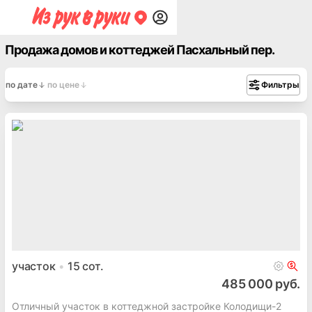
Продажа домов и коттеджей Пасхальный пер.
по дате
по цене
Фильтры
участок
15
сот.
485 000 руб.
Отличный участок в коттеджной застройке Колодищи-2