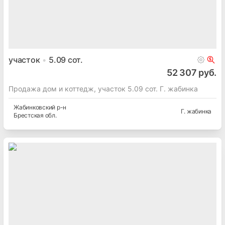
участок
5.09
сот.
52 307 руб.
Продажа дом и коттедж, участок 5.09 сот. Г. жабинка
Жабинковский
р-н
Г. жабинка
Брестская
обл.