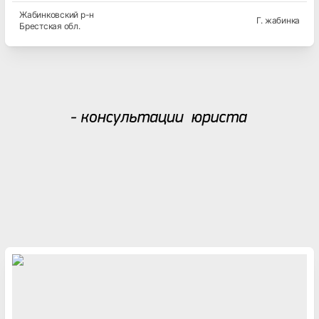
Жабинковский
р-н
Г. жабинка
Брестская
обл.