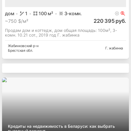
дом
1
100
м²
3
-комн.
220 395 руб.
~
750 $/м²
Продам дом и коттедж, дом общая площадь: 100м², 3-
комн. 10.21 сот., 2019 год Г. жабинка
Жабинковский
р-н
Г. жабинка
Брестская
обл.
Кредиты на недвижимость в Беларуси: как выбрать
выгодный вариант