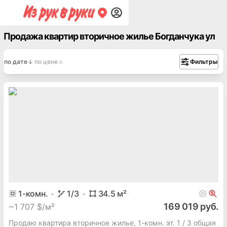
Продажа квартир вторичное жилье Богданчука ул
по дате
по цене
Фильтры
1
-комн.
1
/3
34.5
м²
169 019 руб.
~
1 707 $/м²
Продаю квартира вторичное жилье, 1-комн. эт. 1 / 3 общая