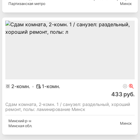
Партизанская метро
Минск
2
-комн.
1-комн.
433 руб.
Сдам комната, 2-комн. 1 / cанузел: раздельный, хороший
ремонт, полы: ламинирование Минск
Минский
р-н
Минск
Минская
обл.