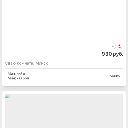
930 руб.
Сдаю комната, Минск
Минский
р-н
Минск
Минская
обл.