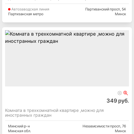
Автозаводская
линия
Партизанский просп
, 54
Партизанская метро
Минск
349 руб.
Комната в трехкомнатной квартире ,можно для
иностранных граждан
Минский
р-н
Независимости просп
, 76
Минская
обл.
Минск