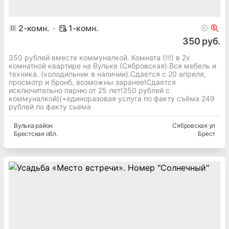
2
-комн.
1-комн.
350 руб.
350 рублей вместе коммуналкой. Комната (!!!) в 2х
комнатной квартире на Вульке (Сябровская).Вся мебель и
техника. (холодильник в наличии).Сдается с 20 апреля,
просмотр и бронб, возможны заранее!Сдается
исключительно парню от 25 лет!350 рублей с
коммуналкой)(+единоразовая услуга по факту съёма 249
рублей по факту сьема
Вулька
район
Сябровская ул
Брестская
обл.
Брест