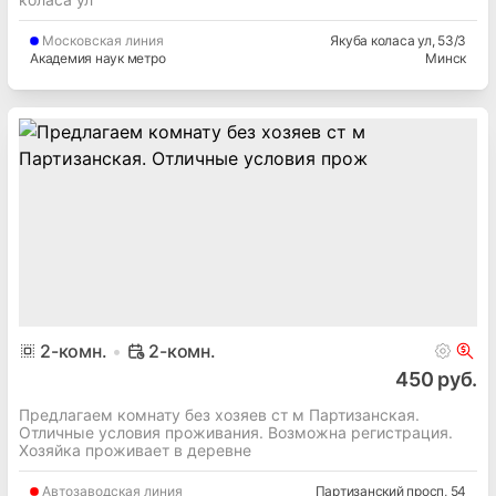
Московская
линия
Якуба коласа ул
, 53/3
Академия наук метро
Минск
2
-комн.
2-комн.
450 руб.
Предлагаем комнату без хозяев ст м Партизанская.
Отличные условия проживания. Возможна регистрация.
Хозяйка проживает в деревне
Автозаводская
линия
Партизанский просп
, 54