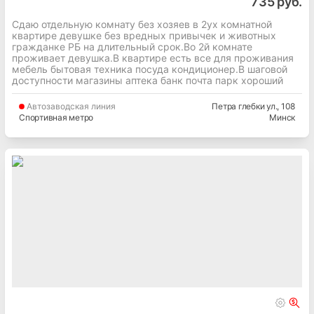
735 руб.
Сдаю отдельную комнату без хозяев в 2ух комнатной
квартире девушке без вредных привычек и животных
гражданке РБ на длительный срок.Во 2й комнате
проживает девушка.В квартире есть все для проживания
мебель бытовая техника посуда кондиционер.В шаговой
доступности магазины аптека банк почта парк хороший
Автозаводская
линия
Петра глебки ул.
, 108
Спортивная метро
Минск