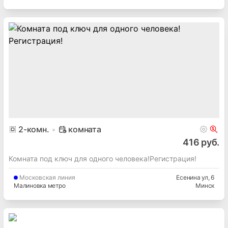
2
-комн.
комната
416 руб.
Комната под ключ для одного человека!Регистрация!
Московская
линия
Есенина ул
, 6
Малиновка метро
Минск