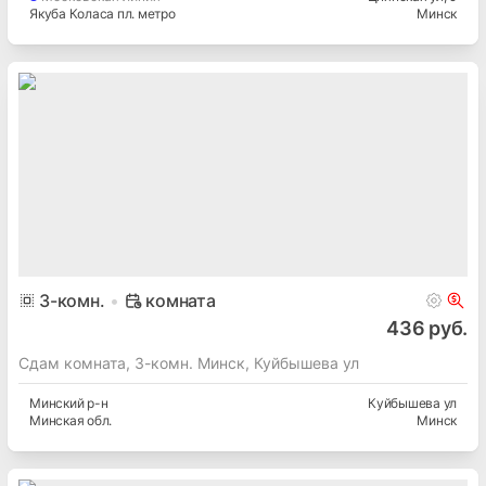
Якуба Коласа пл. метро
Минск
3
-комн.
комната
436 руб.
Сдам комната, 3-комн. Минск, Куйбышева ул
Минский
р-н
Куйбышева ул
Минская
обл.
Минск