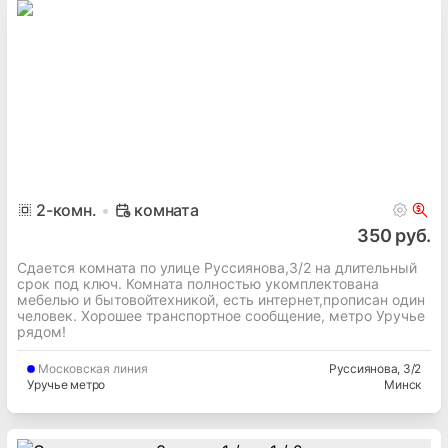
2
-комн.
комната
350 руб.
Сдается комната по улице Руссиянова,3/2 на длительный
срок под ключ. Комната полностью укомплектована
мебелью и бытовойтехникой, есть интернет,прописан один
человек. Хорошее транспортное сообщение, метро Уручье
рядом!
Московская
линия
Руссиянова
, 3/2
Уручье метро
Минск