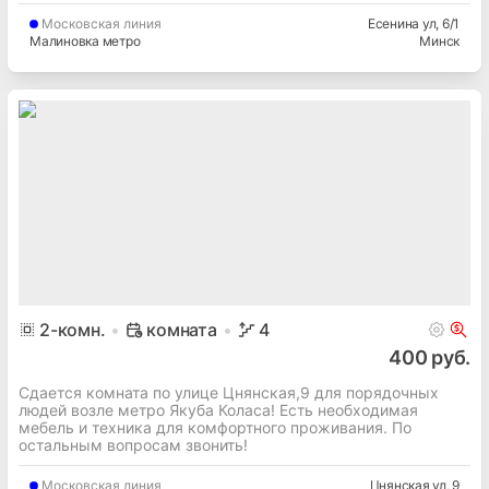
Московская
линия
Есенина ул
, 6/1
Малиновка метро
Минск
2
-комн.
комната
4
400 руб.
Сдается комната по улице Цнянская,9 для порядочных
людей возле метро Якуба Коласа! Есть необходимая
мебель и техника для комфортного проживания. По
остальным вопросам звонить!
Московская
линия
Цнянская ул
, 9