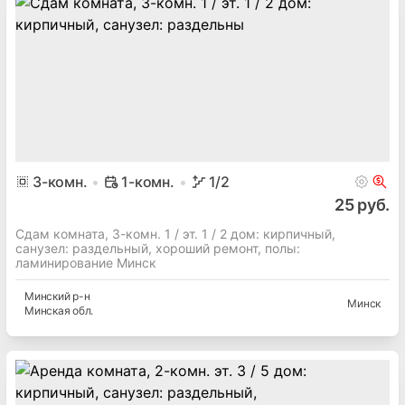
3
-комн.
1-комн.
1
/2
25 руб.
Сдам комната, 3-комн. 1 / эт. 1 / 2 дом: кирпичный,
cанузел: раздельный, хороший ремонт, полы:
ламинирование Минск
Минский
р-н
Минск
Минская
обл.