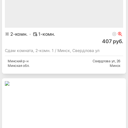
2
-комн.
1-комн.
407 руб.
Сдам комната, 2-комн. 1 / Минск, Свердлова ул
Минский
р-н
Свердлова ул
, 26
Минская
обл.
Минск