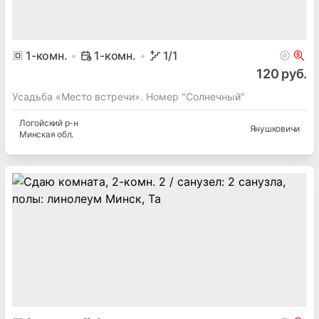
1
-комн.
1-комн.
1
/1
120 руб.
Усадьба «Место встречи». Номер "Солнечный"
Логойский
р-н
Янушковичи
Минская
обл.