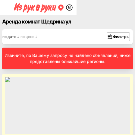
Аренда комнат Щедрина ул
по дате
по цене
Фильтры
Извините, по Вашему запросу не найдено объявлений, ниже
представлены ближайшие регионы.