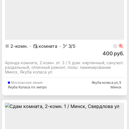
2
-комн.
комната
3
/5
400 руб.
Аренда комната, 2-комн. эт. 3 / 5 дом: кирпичный, cанузел:
раздельный, отличный ремонт, полы: ламинирование
Минск, Якуба коласа ул
Московская
линия
Якуба коласа ул
, 5
Якуба Коласа пл. метро
Минск