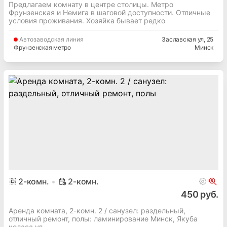
Предлагаем комнату в центре столицы. Метро
Фрунзенская и Немига в шаговой доступности. Отличные
условия проживания. Хозяйка бывает редко
Автозаводская
линия
Заславская ул
, 25
Фрунзенская метро
Минск
2
-комн.
2-комн.
450 руб.
Аренда комната, 2-комн. 2 / cанузел: раздельный,
отличный ремонт, полы: ламинирование Минск, Якуба
коласа ул