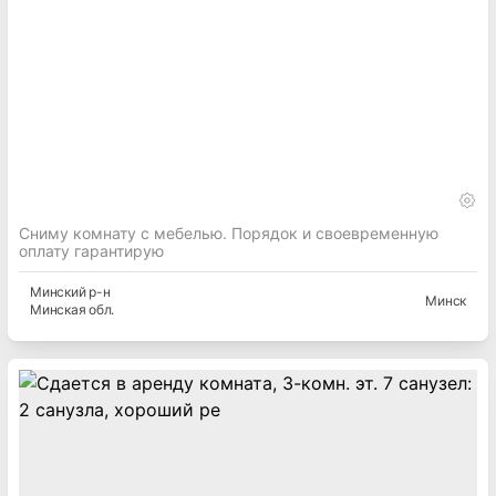
Сниму комнату с мебелью. Порядок и своевременную
оплату гарантирую
Минский
р-н
Минск
Минская
обл.