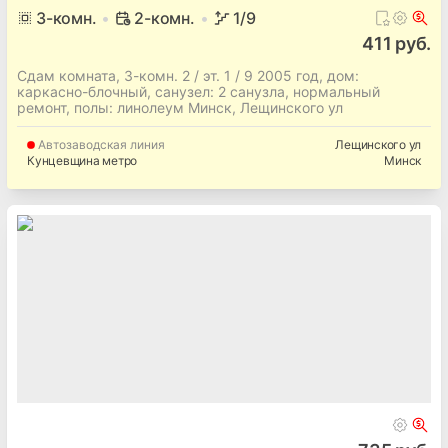
3
-комн.
2-комн.
1
/9
411 руб.
Сдам комната, 3-комн. 2 / эт. 1 / 9 2005 год, дом:
каркасно-блочный, cанузел: 2 санузла, нормальный
ремонт, полы: линолеум Минск, Лещинского ул
Автозаводская
линия
Лещинского ул
Кунцевщина метро
Минск