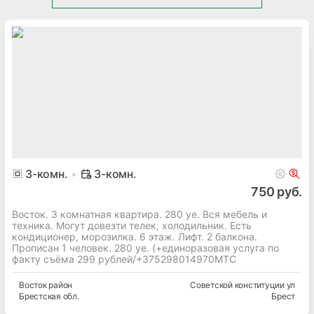
3
-комн.
3-комн.
750 руб.
Восток. 3 комнатная квартира. 280 уе. Вся мебель и
техника. Могут довезти телек, холодильник. Есть
кондиционер, морозилка. 6 этаж. Лифт. 2 балкона.
Прописан 1 человек. 280 уе. (+единоразовая услуга по
факту съёма 299 рублей/+375298014970МТС
Восток
район
Советской конституции ул
Брестская
обл.
Брест