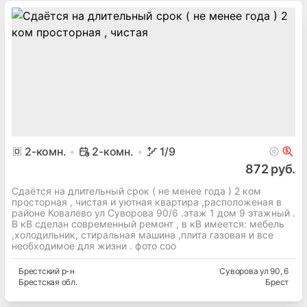
2
-комн.
2-комн.
1
/9
872 руб.
Сдаётся на длительный срок ( не менее года ) 2 ком
просторная , чистая и уютная квартира ,расположеная в
районе Ковалево ул Суворова 90/6 .этаж 1 дом 9 этажный .
В кВ сделан современный ремонт , в кВ имеется: мебель
,холодильник, стиральная машина ,плита газовая и все
необходимое для жизни . фото соо
Брестский
р-н
Суворова ул 90
, 6
Брестская
обл.
Брест