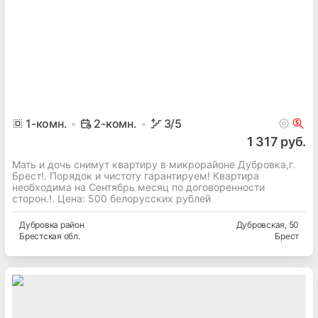
1
-комн.
2-комн.
3
/5
1 317 руб.
Мать и дочь снимут квартиру в микрорайоне Дубровка,г.
Брест!. Порядок и чистоту гарантируем! Квартира
необходима на Сентябрь месяц по договоренности
сторон.!. Цена: 500 белорусских рублей
Дубровка
район
Дубровская
, 50
Брестская
обл.
Брест