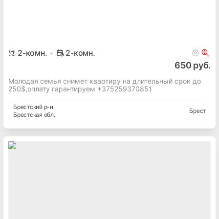
2
-комн.
2-комн.
650 руб.
Молодая семья снимет квартиру на длительный срок до
250$,оплату гарантируем +375259370851
Брестский
р-н
Брест
Брестская
обл.