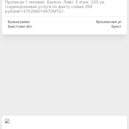
Прописан 1 человек. Балкон. Лифт. 3 этаж. 230 уе.
(+единоразовая услуга по факту съёма 299
рублей/+375298014970МТС/-
Вулька
район
Вульковская ул
Брестская
обл.
Брест