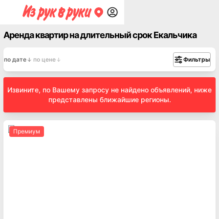
Аренда квартир на длительный срок Екальчика
по дате
по цене
Фильтры
Извините, по Вашему запросу не найдено объявлений, ниже
представлены ближайшие регионы.
Премиум