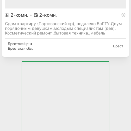
2
-комн.
2-комн.
Сдам квартиру (Партизанский пр), недалеко БрГТУ.Двум
порядочным девушкам,молодым специалистам (дев).
Косметический ремонт,.бытовая техника.,мебель
Брестский
р-н
Брест
Брестская
обл.