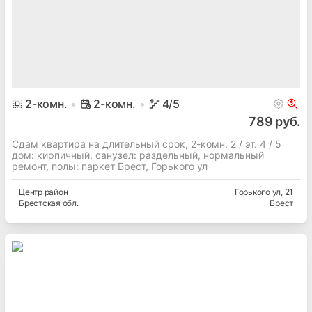
2
-комн.
2-комн.
4
/5
789 руб.
Сдам квартира на длительный срок, 2-комн. 2 / эт. 4 / 5
дом: кирпичный, cанузел: раздельный, нормальный
ремонт, полы: паркет Брест, Горького ул
Центр
район
Горького ул
, 21
Брестская
обл.
Брест