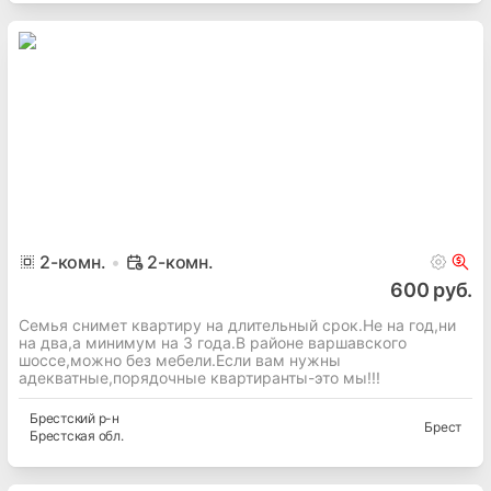
2
-комн.
2-комн.
600 руб.
Семья снимет квартиру на длительный срок.Не на год,ни
на два,а минимум на 3 года.В районе варшавского
шоссе,можно без мебели.Если вам нужны
адекватные,порядочные квартиранты-это мы!!!
Брестский
р-н
Брест
Брестская
обл.