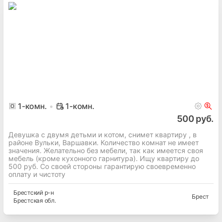
1
-комн.
1-комн.
500 руб.
Девушка с двумя детьми и котом, снимет квартиру , в
районе Вульки, Варшавки. Количество комнат не имеет
значения. Желательно без мебели, так как имеется своя
мебель (кроме кухонного гарнитура). Ищу квартиру до
500 руб. Со своей стороны гарантирую своевременно
оплату и чистоту
Брестский
р-н
Брест
Брестская
обл.