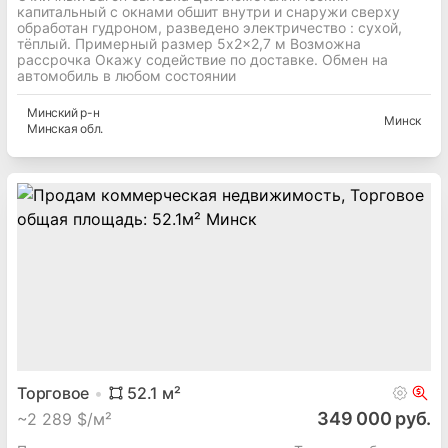
Склад
10
м²
1 950 руб.
~
67 $/м²
Отличный вагон бытовка цельнометаллический
капитальный с окнами обшит внутри и снаружи сверху
обработан гудроном, разведено электричество : сухой,
тёплый. Примерный размер 5x2x2,7 м Возможна
рассрочка Окажу содействие по доставке. Обмен на
автомобиль в любом состоянии
Минский
р-н
Минск
Минская
обл.