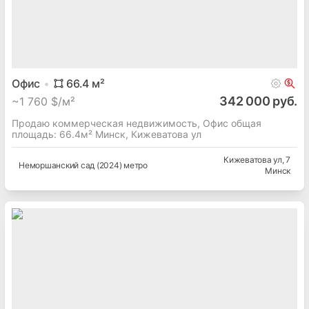
Офис
66.4
м²
342 000 руб.
~
1 760 $/м²
Продаю коммерческая недвижимость, Офис общая
площадь: 66.4м² Минск, Кижеватова ул
Кижеватова ул
, 7
Неморшанский сад (2024) метро
Минск