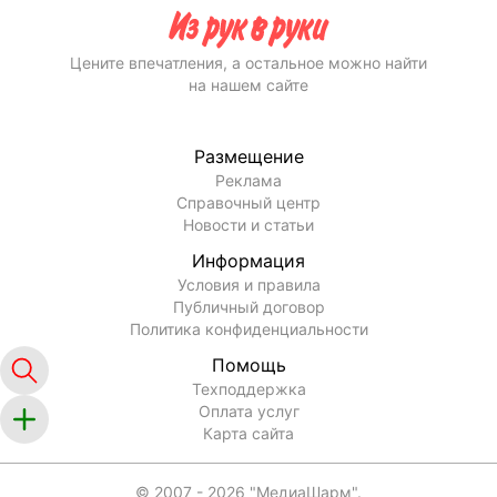
Как посмотреть свежие объявления об аренде
коммерческой недвижимости с отдельным входом ?
Как разместить объявление об аренде коммерческой
недвижимости под склад бесплатно на irr.by?
Как посмотреть объявления об аренде
коммерческой недвижимости для сферы услуг от
собственников?
Цените впечатления, а остальное можно найти
на нашем сайте
Размещение
Реклама