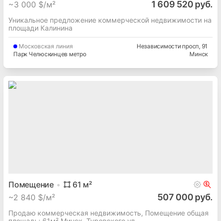
1 609 520 руб.
~
3 000 $/м²
Уникальное предложение коммерческой недвижимости на
площади Калинина
Московская
линия
Независимости просп
, 91
Парк Челюскинцев метро
Минск
Помещение
61
м²
507 000 руб.
~
2 840 $/м²
Продаю коммерческая недвижимость, Помещение общая
площадь: 61м² Минск, Туровского ул.