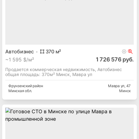
Автобизнес
405
м²
1 477 832 руб.
~
1 247 $/м²
СТО в Минске по улице Мавра в промышленной зоне
Фрунзенский
район
Мавра ул
, 47
Минская
обл.
Минск
Автобизнес
370
м²