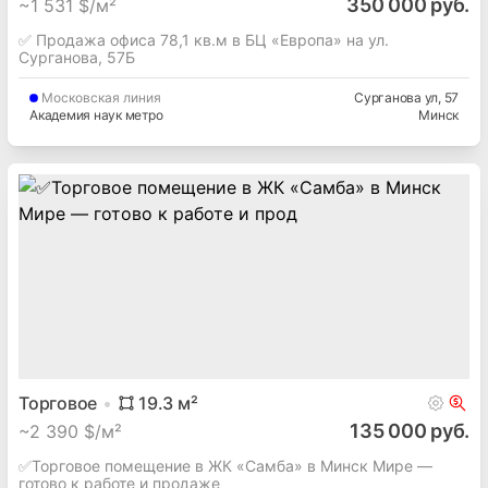
350 000 руб.
~
1 531 $/м²
✅ Продажа офиса 78,1 кв.м в БЦ «Европа» на ул.
Сурганова, 57Б
Московская
линия
Сурганова ул
, 57
Академия наук метро
Минск
Торговое
19.3
м²
135 000 руб.
~
2 390 $/м²
✅Торговое помещение в ЖК «Самба» в Минск Мире —
готово к работе и продаже