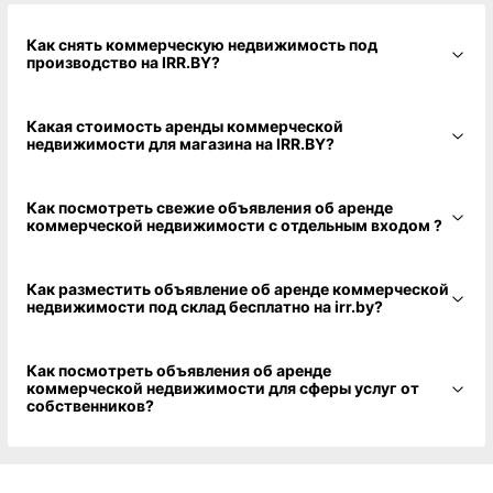
Первая в РБ онлайн-сделка купли-продажи
недвижимости!
впервые в истории состоялась онлайн-сделка купли-продажи
недвижимости в разных городах
IRR.BY - Коммерческая недвижимость, продажа
помещений для торговли и производства, большой
выбор, Старый аэропорт пл. - на сайте Из рук в руки.
Как снять коммерческую недвижимость под
производство на IRR.BY?
Какая стоимость аренды коммерческой
недвижимости для магазина на IRR.BY?