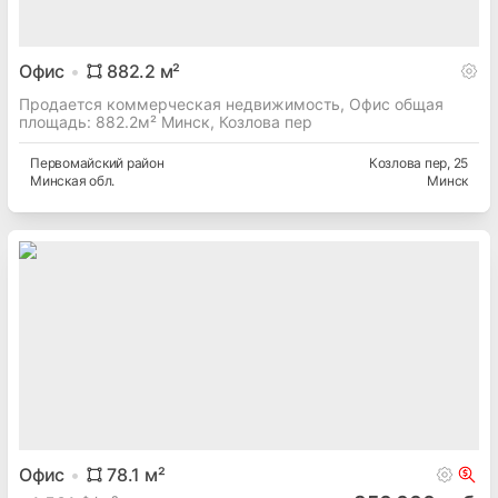
Офис
882.2
м²
Продается коммерческая недвижимость, Офис общая
площадь: 882.2м² Минск, Козлова пер
Первомайский
район
Козлова пер
, 25
Минская
обл.
Минск
Офис
78.1
м²