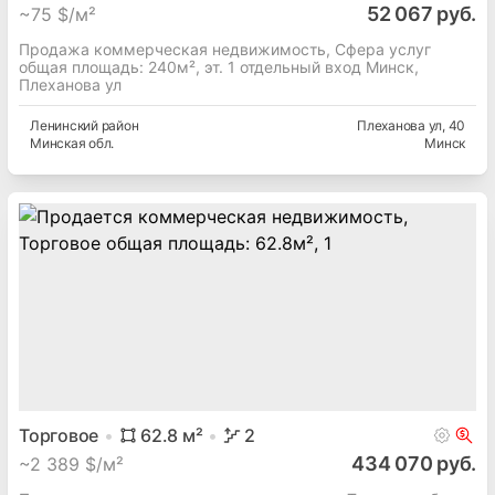
Сфера услуг
240
м²
1
52 067 руб.
~
75 $/м²
Продажа коммерческая недвижимость, Сфера услуг
общая площадь: 240м², эт. 1 отдельный вход Минск,
Плеханова ул
Ленинский
район
Плеханова ул
, 40
Минская
обл.
Минск