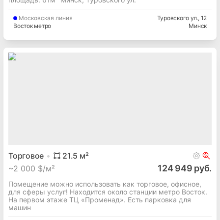
Московская
линия
Туровского ул.
, 12
Восток метро
Минск
Торговое
21.5
м²
124 949 руб.
~
2 000 $/м²
Помещение можно использовать как торговое, офисное,
для сферы услуг! Находится около станции метро Восток.
На первом этаже ТЦ «Променад». Есть парковка для
машин