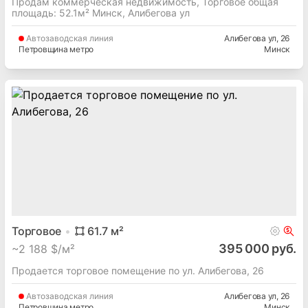
Торговое
52.1
м²
349 000 руб.
~
2 289 $/м²
Продам коммерческая недвижимость, Торговое общая
площадь: 52.1м² Минск, Алибегова ул
Автозаводская
линия
Алибегова ул
, 26
Петровщина метро
Минск