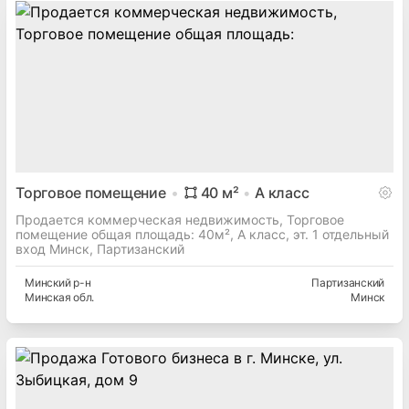
Магазин
435
м²
Продается коммерческая недвижимость, Магазин общая
площадь: 435м² Минск, Лынькова
Минский
р-н
Лынькова
Минская
обл.
Минск