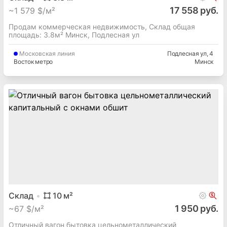
Ленина пл. метро
Минск
Склад
3.8
м²
17 558 руб.
~
1 579 $/м²
Продам коммерческая недвижимость, Склад общая
площадь: 3.8м² Минск, Подлесная ул
Московская
линия
Подлесная ул
, 4
Восток метро
Минск