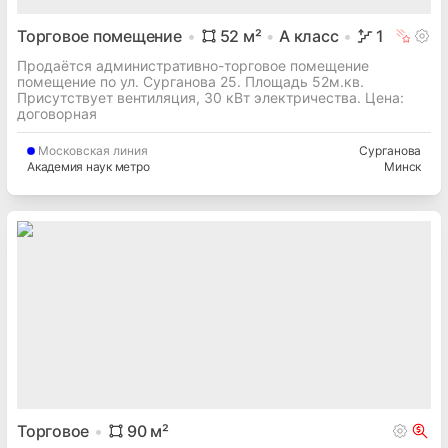
Торговое помещение
52
м²
A
класс
1
Продаётся административно-торговое помещение
помещение по ул. Сурганова 25. Площадь 52м.кв.
Присутствует вентиляция, 30 кВт электричества. Цена:
договорная
Московская
линия
Сурганова
Академия наук метро
Минск
Торговое
90
м²