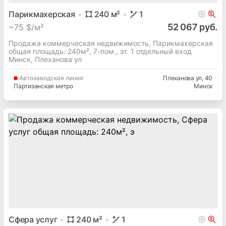
Автозаводская
линия
Плеханова ул
, 40
Партизанская метро
Минск
Парикмахерская
240
м²
1
52 067 руб.
~
75 $/м²
Продажа коммерческая недвижимость, Парикмахерская
общая площадь: 240м², 7-пом., эт. 1 отдельный вход
Минск, Плеханова ул
Автозаводская
линия
Плеханова ул
, 40
Партизанская метро
Минск