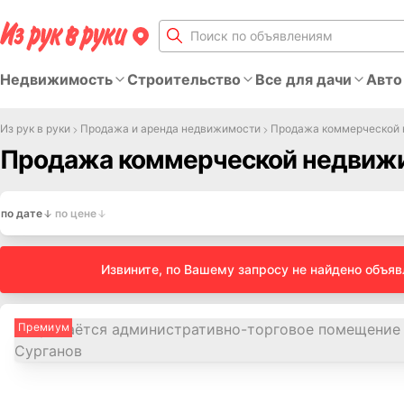
Недвижимость
Строительство
Все для дачи
Авто
Из рук в руки
Продажа и аренда недвижимости
Продажа коммерческой
Продажа коммерческой недвижи
по дате
по цене
Извините, по Вашему запросу не найдено объя
Премиум