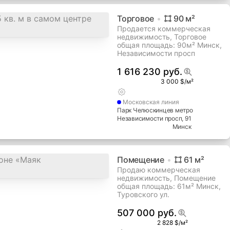
Торговое
90
м²
Продается коммерческая
недвижимость, Торговое
общая площадь: 90м² Минск,
Независимости просп
1 616 230 руб.
3 000 $/м²
Московская
линия
Парк Челюскинцев метро
Независимости просп
, 91
Минск
Помещение
61
м²
Продаю коммерческая
недвижимость, Помещение
общая площадь: 61м² Минск,
Туровского ул.
507 000 руб.
2 828 $/м²