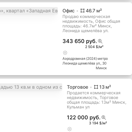
Офис
46.7
м²
Продаю коммерческая
недвижимость, Офис общая
площадь: 46.7м² Минск,
Леонида щемелёва ул.
343 650 руб.
2 504 $/м²
Аэродромная (2024) метро
Леонида щемелёва ул.
, 30
Минск
Торговое
13
м²
Продается коммерческая
недвижимость, Торговое
общая площадь: 13м² Минск,
Кульман ул
122 000 руб.
3 194 $/м²