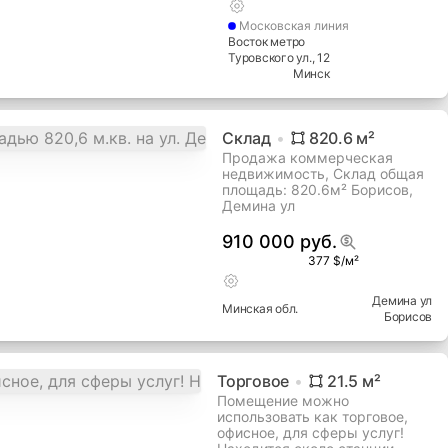
Московская
линия
Восток метро
Туровского ул.
, 12
Минск
Склад
820.6
м²
Продажа коммерческая
недвижимость, Склад общая
площадь: 820.6м² Борисов,
Демина ул
910 000 руб.
377 $/м²
Демина ул
Минская
обл.
Борисов
Торговое
21.5
м²
Помещение можно
использовать как торговое,
офисное, для сферы услуг!