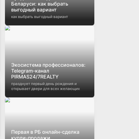
Беларуси: как выбрать
выгодный вариант
как выбрать выгодный вариант
Экосистема профессионалов:
Telegram-канал
PIRMAS24/7REALTY
празднует первый день рождения и
открывает двери для всех желающих
Первая в РБ онлайн-сделка
купли-продажи