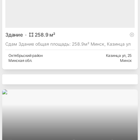
Здание
258.9
м²
Сдам Здание общая площадь: 258.9м² Минск, Казинца ул
Октябрьский
район
Казинца ул
, 25
Минская
обл.
Минск