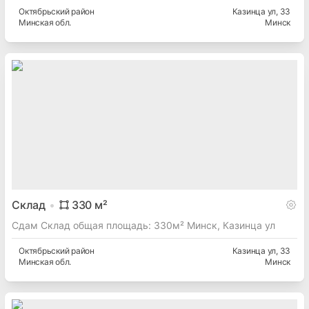
Октябрьский
район
Казинца ул
, 33
Минская
обл.
Минск
Склад
330
м²
Сдам Склад общая площадь: 330м² Минск, Казинца ул
Октябрьский
район
Казинца ул
, 33
Минская
обл.
Минск