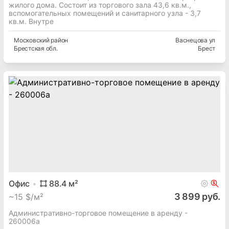
жилого дома. Состоит из торгового зала 43,6 кв.м.,
вспомогательных помещений и санитарного узла - 3,7
кв.м. Внутре
Московский
район
Васнецова ул
Брестская
обл.
Брест
Офис
88.4
м²
3 899 руб.
~
15 $/м²
Административно-торговое помещение в аренду -
260006а