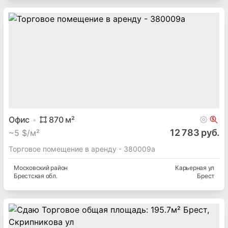
Офис
870
м²
12 783 руб.
~
5 $/м²
Торговое помещение в аренду - 380009а
Московский
район
Карьерная ул
Брестская
обл.
Брест