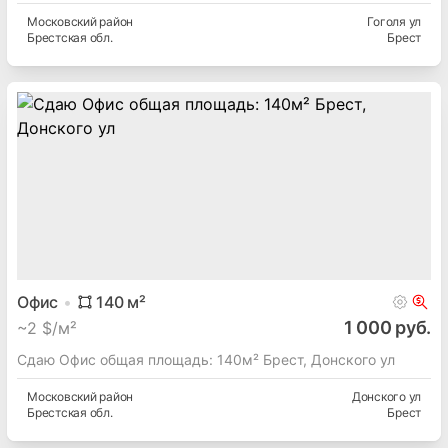
Московский
район
Гоголя ул
Брестская
обл.
Брест
Офис
140
м²
1 000 руб.
~
2 $/м²
Сдаю Офис общая площадь: 140м² Брест, Донского ул
Московский
район
Донского ул
Брестская
обл.
Брест