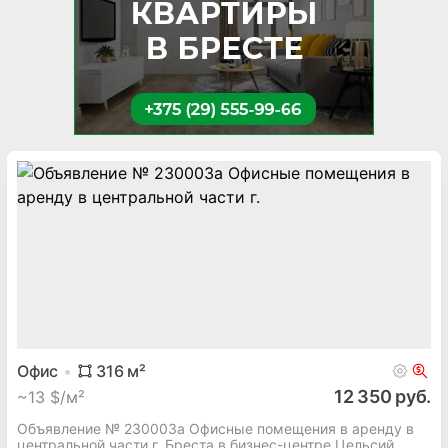
Офис
316
м²
12 350 руб.
~
13 $/м²
Объявление № 230003а Офисные помещения в аренду в
центральной части г. Бреста в бизнес-центре Цельсий,