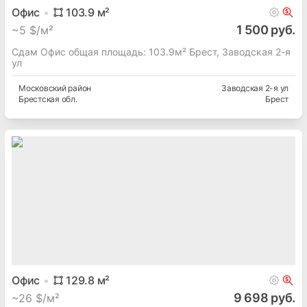
Офис
103.9
м²
1 500 руб.
~
5 $/м²
Сдам Офис общая площадь: 103.9м² Брест, Заводская 2-я
ул
Московский
район
Заводская 2-я ул
Брестская
обл.
Брест
Офис
129.8
м²
9 698 руб.
~
26 $/м²