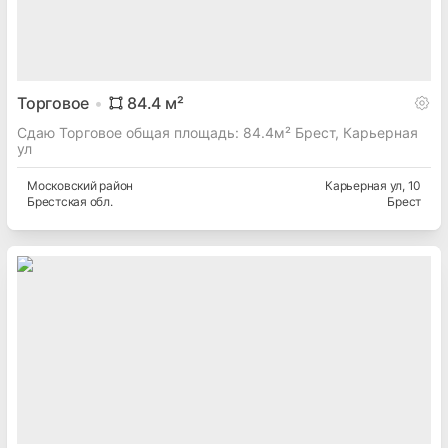
Торговое
84.4
м²
Сдаю Торговое общая площадь: 84.4м² Брест, Карьерная
ул
Московский
район
Карьерная ул
, 10
Брестская
обл.
Брест