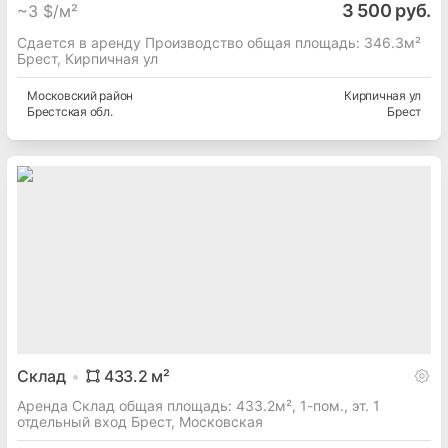
3 500 руб.
~
3 $/м²
Сдается в аренду Производство общая площадь: 346.3м²
Брест, Кирпичная ул
Московский
район
Кирпичная ул
Брестская
обл.
Брест
Склад
433.2
м²
Аренда Склад общая площадь: 433.2м², 1-пом., эт. 1
отдельный вход Брест, Московская