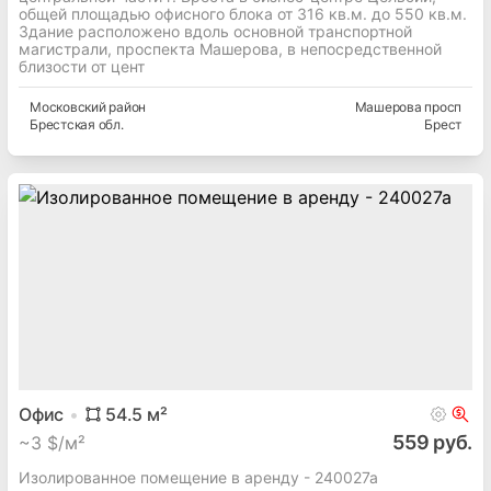
общей площадью офисного блока от 316 кв.м. до 550 кв.м.
Здание расположено вдоль основной транспортной
магистрали, проспекта Машерова, в непосредственной
близости от цент
Московский
район
Машерова просп
Брестская
обл.
Брест
Офис
54.5
м²
559 руб.
~
3 $/м²
Изолированное помещение в аренду - 240027а