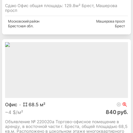
Сдаю Офис общая площадь: 129.8м² Брест, Машерова
просп
Московский
район
Машерова просп
Брестская
обл.
Брест
Офис
68.5
м²
840 руб.
~
4 $/м²
Объявление № 220020а Торгово-офисное помещение в
аренду, в восточной части г. Бреста, общей площадью 68,5
кв.м. Расположено в цокольном этаже многоквартирного