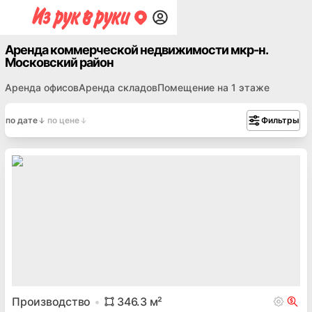
Аренда коммерческой недвижимости мкр-н.
Московский район
Аренда офисов
Аренда складов
Помещение на 1 этаже
по дате
по цене
Фильтры
Производство
346.3
м²