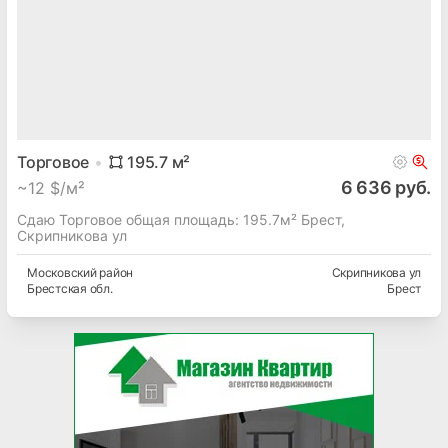
Торговое
195.7
м²
6 636 руб.
~
12 $/м²
Сдаю Торговое общая площадь: 195.7м² Брест,
Скрипникова ул
Московский
район
Скрипникова ул
Брестская
обл.
Брест