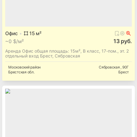
Офис
15
м²
13 руб.
~
0 $/м²
Аренда Офис общая площадь: 15м², B класс, 17-пом., эт. 2
отдельный вход Брест, Сябровская
Московский
район
Сябровская
, 90Г
Брестская
обл.
Брест