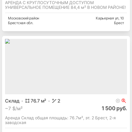
АРЕНДА С КРУГЛОСУТОЧНЫМ ДОСТУПОМ
УНИВЕРСАЛЬНОЕ ПОМЕЩЕНИЕ 84,4 м² В НОВОМ РАЙОНЕ!
Московский
район
Карьерная ул
, 10
Брестская
обл.
Брест
Склад
76.7
м²
2
1 500 руб.
~
7 $/м²
Аренда Склад общая площадь: 76.7м², эт. 2 Брест, 2-я
заводская