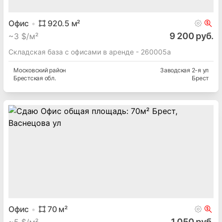
Офис
920.5
м²
9 200 руб.
~
3 $/м²
Складская база с офисами в аренде - 260005а
Московский
район
Заводская 2-я ул
Брестская
обл.
Брест
Офис
70
м²
1 050 руб.