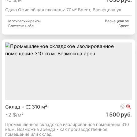
~
5 $/м²
Сдаю Офис общая площадь: 70м² Брест, Васнецова ул
Московский
район
Васнецова ул
Брестская
обл.
Брест
Склад
310
м²
1 500 руб.
~
2 $/м²
Промышленное складское изолированное помещение 310
кв.м. Возможна аренда - как производственное
помещение или склад