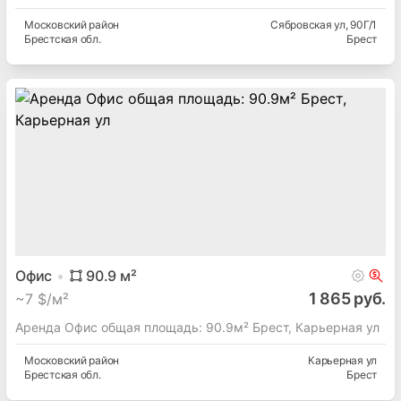
Московский
район
Сябровская ул
, 90Г/1
Брестская
обл.
Брест
Офис
90.9
м²
1 865 руб.
~
7 $/м²
Аренда Офис общая площадь: 90.9м² Брест, Карьерная ул
Московский
район
Карьерная ул
Брестская
обл.
Брест