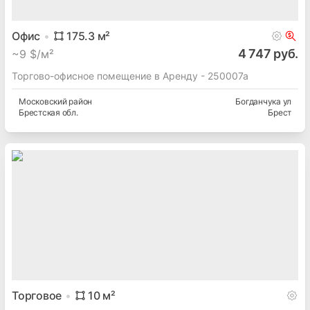
Офис
175.3
м²
4 747 руб.
~
9 $/м²
Торгово-офисное помещение в Аренду - 250007а
Московский
район
Богданчука ул
Брестская
обл.
Брест
Торговое
10
м²