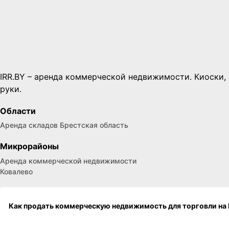
IRR.BY – аренда коммерческой недвижимости. Киоски, п
руки.
Области
Аренда складов Брестская область
Микрорайоны
Аренда коммерческой недвижимости
Ковалево