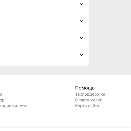
Помощь
ла
Техподдержка
вор
Оплата услуг
енциальности
Карта сайта