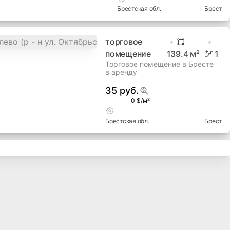
Брестская
обл.
Брест
торговое
помещение
139.4
м²
1
Торговое помещение в Бресте
в аренду
35 руб.
0 $/м²
Брестская
обл.
Брест