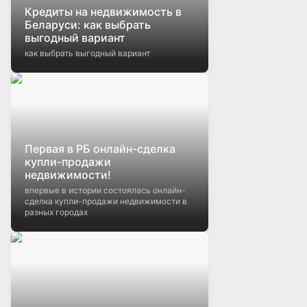
Кредиты на недвижимость в
Беларуси: как выбрать
выгодный вариант
как выбрать выгодный вариант
Первая в РБ онлайн-сделка
купли-продажи
недвижимости!
впервые в истории состоялась онлайн-
сделка купли-продажи недвижимости в
разных городах