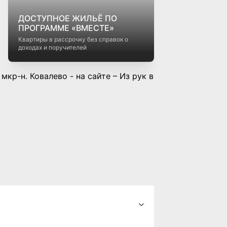
ДОСТУПНОЕ ЖИЛЬЁ ПО
ПРОГРАММЕ «ВМЕСТЕ»
Квартиры в рассрочку без справок о
доходах и поручителей
кр-н. Ковалево - на сайте – Из рук в