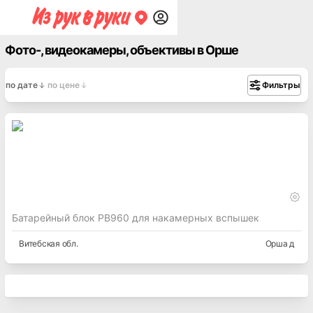
Фото-, видеокамеры, объективы в Орше
по дате
по цене
Фильтры
Батарейный блок РВ960 для накамерных вспышек
Витебская
обл.
Орша д