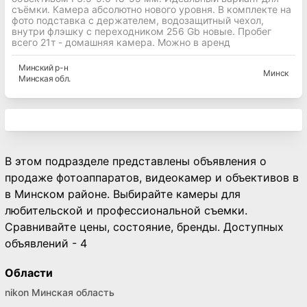
съёмки. Камера абсолютно нового уровня. В комплекте на
фото подставка с держателем, водозащитный чехол,
внутри флэшку с переходником 256 Gb новые. Пробег
всего 21т - домашняя камера. Можно в аренд
Минский
р-н
Минск
Минская
обл.
В этом подразделе представлены объявления о
продаже фотоаппаратов, видеокамер и объективов в
в Минском районе. Выбирайте камеры для
любительской и профессиональной съемки.
Сравнивайте цены, состояние, бренды. Доступных
объявлений - 4
Области
nikon Минская область