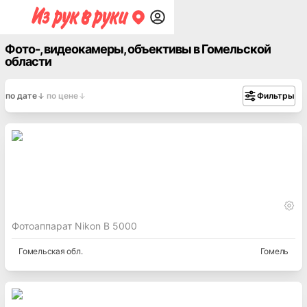
Фото-, видеокамеры, объективы в Гомельской
области
по дате
по цене
Фильтры
Фотоаппарат Nikon В 5000
Гомельская
обл.
Гомель