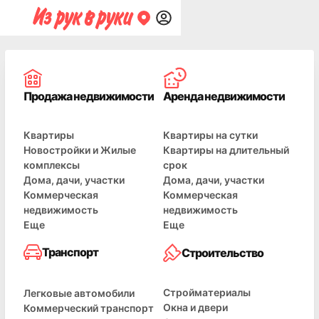
Продажа недвижимости
Аренда недвижимости
Квартиры
Квартиры на сутки
Новостройки и Жилые
Квартиры на длительный
комплексы
срок
Дома, дачи, участки
Дома, дачи, участки
Коммерческая
Коммерческая
недвижимость
недвижимость
Еще
Еще
Транспорт
Строительство
Стройматериалы
Легковые автомобили
Окна и двери
Коммерческий транспорт