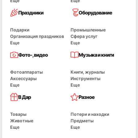
Еще
Еще
Праздники
Оборудование
Подарки
Промышленные
Организация праздников
Сфера услуг
Еще
Еще
Фото-, видео
Музыка и книги
Фотоаппараты
Книги, журналы
Аксессуары
Инструменты
Еще
Еще
В Дар
Разное
Товары
Потери и находки
Животные
Предметы
Еще
Еще