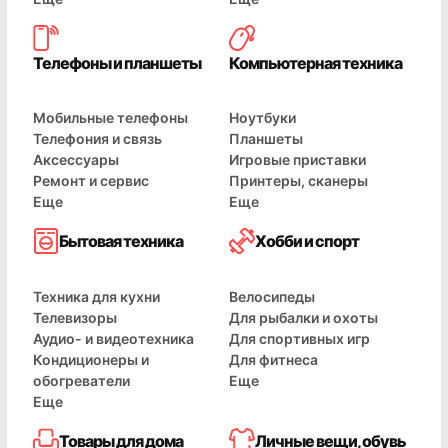
Телефоны и планшеты
Компьютерная техника
Мобильные телефоны
Ноутбуки
Телефония и связь
Планшеты
Аксессуары
Игровые приставки
Ремонт и сервис
Принтеры, сканеры
Еще
Еще
Бытовая техника
Хобби и спорт
Техника для кухни
Велосипеды
Телевизоры
Для рыбалки и охоты
Аудио- и видеотехника
Для спортивных игр
Кондиционеры и
Для фитнеса
обогреватели
Еще
Еще
Товары для дома
Личные вещи, обувь