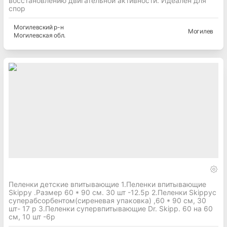
восстановлению двигательной активности. Идеален для
спор
Могилевский
р-н
Могилев
Могилевская
обл.
Пеленки детские впитывающие 1.Пеленки впитывающие
Skippy .Размер 60 * 90 см. 30 шт -12.5р 2.Пеленки Skippyс
суперабсорбентом(сиреневая упаковка) ,60 * 90 см, 30
шт- 17 р 3.Пеленки супервпитывающие Dr. Skipp. 60 на 60
см, 10 шт -6р