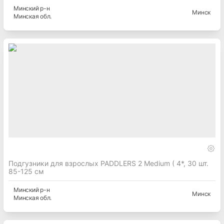
Минский
р-н
Минск
Минская
обл.
Подгузники для взрослых PADDLERS 2 Medium ( 4*, 30 шт.
85-125 см
Минский
р-н
Минск
Минская
обл.