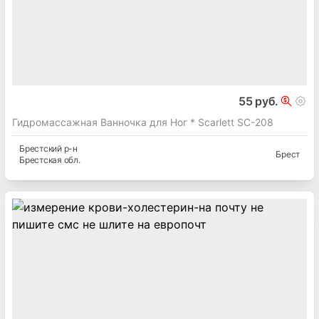
55 руб.
Гидромассажная Ванночка для Ног * Scarlett SC-208
Брестский
р-н
Брест
Брестская
обл.