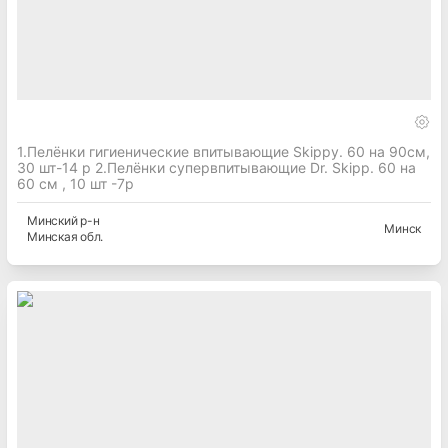
1.Пелёнки гигиенические впитывающие Skippy. 60 на 90см,
30 шт-14 р 2.Пелёнки супервпитывающие Dr. Skipp. 60 на
60 см , 10 шт -7р
Минский
р-н
Минск
Минская
обл.