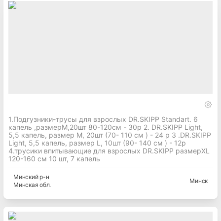
1.Подгузники-трусы для взрослых DR.SKIPP Standart. 6
капель ,размерМ,20шт 80-120см - 30р 2. DR.SKIPP Light,
5,5 капель, размер М, 20шт (70- 110 см ) - 24 р 3 .DR.SKIPP
Light, 5,5 капель, размер L, 10шт (90- 140 см ) - 12р
4.трусики впитывающие для взрослых DR.SKIPP размерXL
120-160 см 10 шт, 7 капель
Минский
р-н
Минск
Минская
обл.