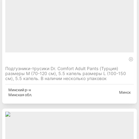
Подгузники-трусики Dr. Comfort Adult Pants (Турция)
размеры M (70-120 см), 5.5 капель размеры L (100-150
см), 5.5 капель. В наличии несколько упаковок
Минский
р-н
Минск
Минская
обл.