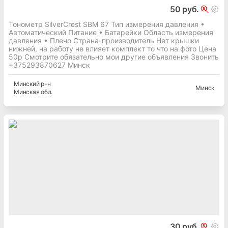
50 руб.
Тонометр SilverCrest SBM 67 Тип измерения давления •
Автоматический Питание • Батарейки Область измерения
давления • Плечо Страна-производитель Нет крышки
нижней, на работу не влияет комплект то что на фото Цена
50р Смотрите обязательно мои другие объявления Звонить
+375293870627 Минск
Минский
р-н
Минск
Минская
обл.
30 руб.