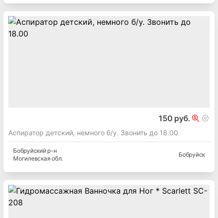
150 руб.
Аспиратор детский, немного б/у. Звонить до 18.00
Бобруйский
р-н
Бобруйск
Могилевская
обл.