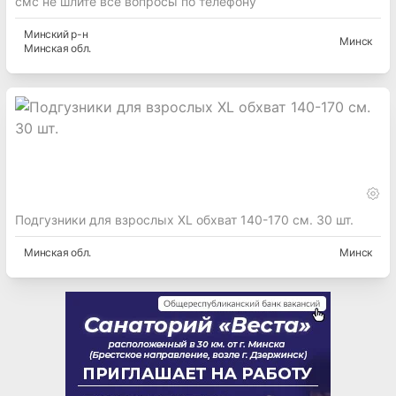
смс не шлите все вопросы по телефону
Минский
р-н
Минск
Минская
обл.
Подгузники для взрослых XL обхват 140-170 см. 30 шт.
Минская
обл.
Минск