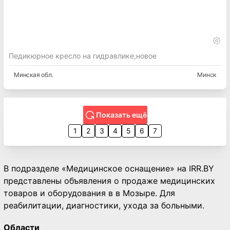
Педикюрное кресло на гидравлике,новое
Минская
обл.
Минск
Показать ещё
1
2
3
4
5
6
7
В подразделе «Медицинское оснащение» на IRR.BY
представлены объявления о продаже медицинских
товаров и оборудования в в Мозыре. Для
реабилитации, диагностики, ухода за больными.
Области