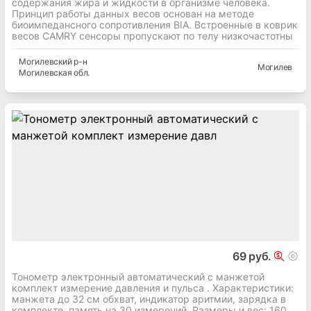
содержания жира и жидкости в организме человека.
Принцип работы данных весов основан на методе
биоимпедансного сопротивления BIA. Встроенные в коврик
весов CAMRY сенсоры пропускают по телу низкочастотны
Могилевский
р-н
Могилев
Могилевская
обл.
69 руб.
Тонометр электронный автоматический с манжетой
комплект измерение давления и пульса . Характеристики:
манжета до 32 см обхват, индикатор аритмии, зарядка в
комплекте, память на 30 измерений. Размеры и вес: 160