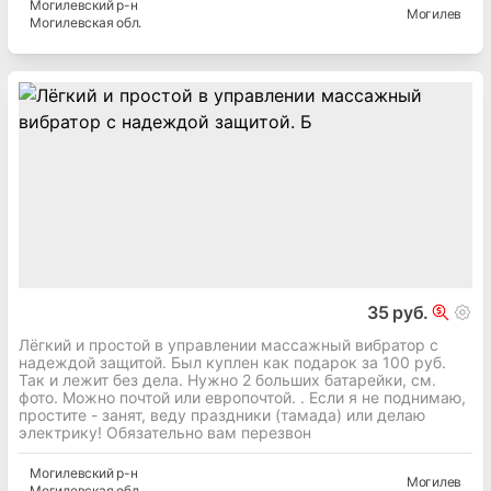
Могилевский
р-н
Могилев
Могилевская
обл.
35 руб.
Лёгкий и простой в управлении массажный вибратор с
надеждой защитой. Был куплен как подарок за 100 руб.
Так и лежит без дела. Нужно 2 больших батарейки, см.
фото. Можно почтой или европочтой. . Если я не поднимаю,
простите - занят, веду праздники (тамада) или делаю
электрику! Обязательно вам перезвон
Могилевский
р-н
Могилев
Могилевская
обл.