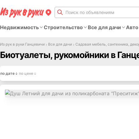
Недвижимость
Строительство
Все для дачи
Авто
Из рук в руки Ганцевичи
Все для дачи
Садовая мебель, сантехника, деко
Биотуалеты, рукомойники в Ганц
по дате
по цене