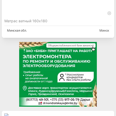
Матрас ватный 160х180
Минская
обл.
Минск