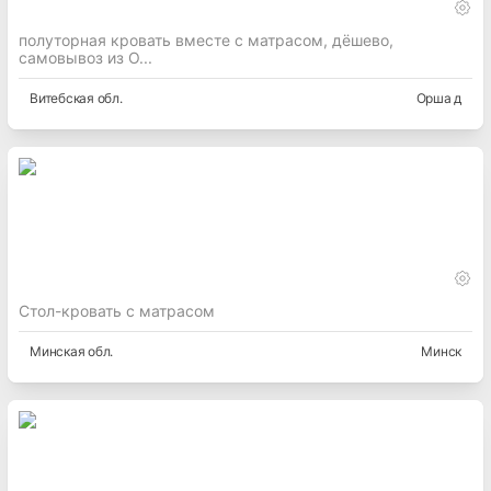
полуторная кровать вместе с матрасом, дёшево,
самовывоз из О...
Витебская
обл.
Орша д
Стол-кровать с матрасом
Минская
обл.
Минск