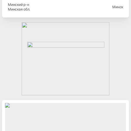
Минский
р-н
Минск
Минская
обл.