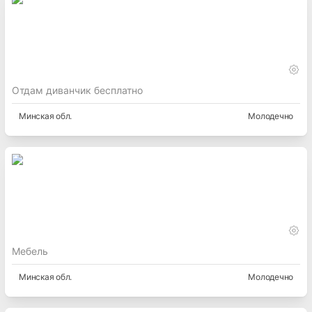
Отдам диванчик бесплатно
Минская
обл.
Молодечно
Мебель
Минская
обл.
Молодечно