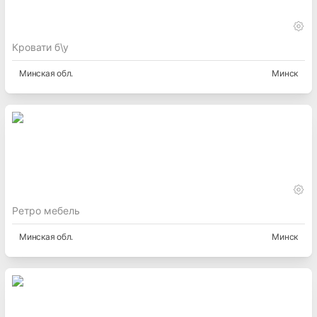
Кровати б\у
Минская
обл.
Минск
Ретро мебель
Минская
обл.
Минск