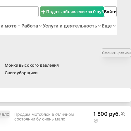
Подать объявление за 0 руб
Войти
 и мото
Работа
Услуги и деятельность
Еще
Сменить регион
Мойки высокого давления
Снегоуборщики
1 800 руб.
Продам мотоблок в отличном
состоянии бу очень мало