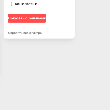
только частные
Показать объявления
Сбросить все фильтры