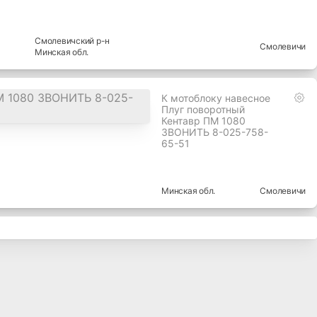
Смолевичский
р-н
Смолевичи
Минская
обл.
К мотоблоку навесное
Плуг поворотный
Кентавр ПМ 1080
ЗВОНИТЬ 8-025-758-
65-51
Минская
обл.
Смолевичи