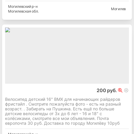
Могилевский
р-н
Могилев
Могилевская
обл.
200 руб.
Велосипед детский 16" BMX для начинающих райдеров
фристайл . Смотрите пожалуйста фото - есть на разный
возраст. . Забирать на Пушкина. Есть ещё по больше
детские велосипеды от 3х до 6 лет - 16 и 18" с
колёсиками, смотрите все мои объявления. Почта
европочта 30 руб. Доставка по городу Могилёву 10руб