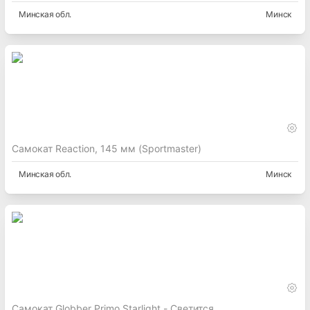
Минская
обл.
Минск
Самокат Reaction, 145 мм (Sportmaster)
Минская
обл.
Минск
Самокат Globber Primo Starlight - Светится