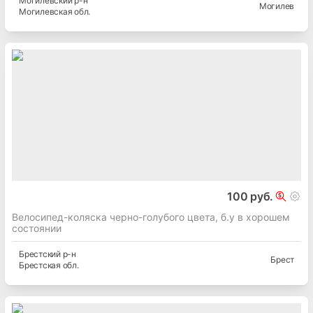
Могилевский
р-н
Могилев
Могилевская
обл.
100 руб.
Велосипед-коляска черно-голубого цвета, б.у в хорошем
состоянии
Брестский
р-н
Брест
Брестская
обл.