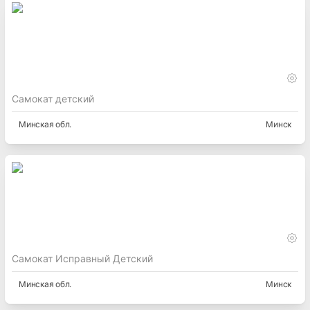
Самокат детский
Минская
обл.
Минск
Самокат Исправный Детский
Минская
обл.
Минск