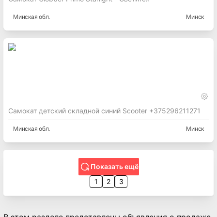
Минская
обл.
Минск
Самокат детский складной синий Scooter +375296211271
Минская
обл.
Минск
Показать ещё
1
2
3