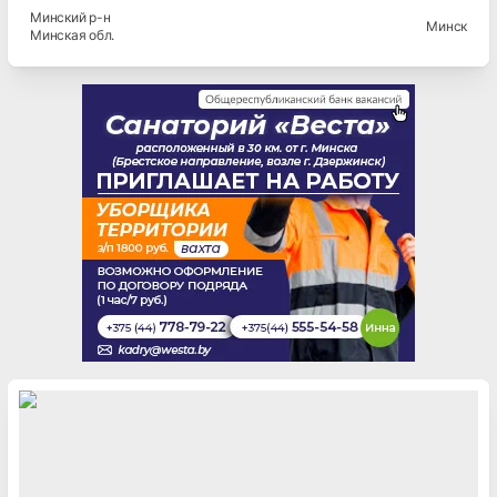
Минский
р-н
Минск
Минская
обл.