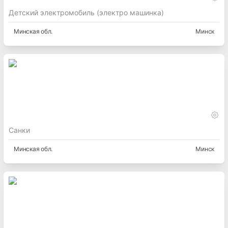
Детский электромобиль (электро машинка)
Минская
обл.
Минск
Санки
Минская
обл.
Минск