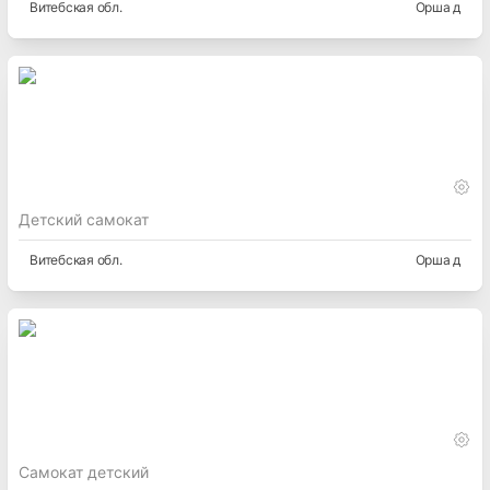
Витебская
обл.
Орша д
Детский самокат
Витебская
обл.
Орша д
Самокат детский