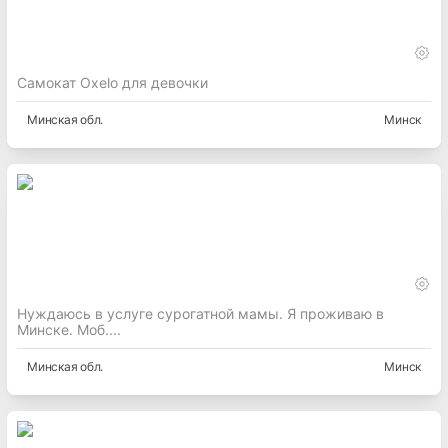
Самокат Oxelo для девочки
Минская
обл.
Минск
Нуждаюсь в услуге сурогатной мамы. Я проживаю в
Минске. Моб....
Минская
обл.
Минск