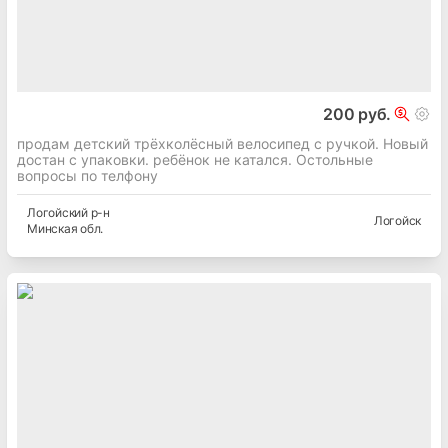
200 руб.
продам детский трёхколёсный велосипед с ручкой. Новый
достан с упаковки. ребёнок не катался. Остольные
вопросы по телфону
Логойский
р-н
Логойск
Минская
обл.