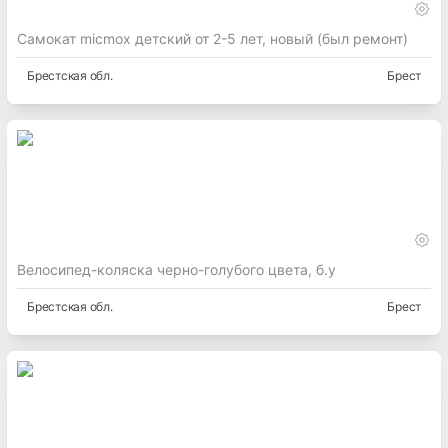
Самокат micmox детский от 2-5 лет, новый (был ремонт)
Брестская
обл.
Брест
Велосипед-коляска черно-голубого цвета, б.у
Брестская
обл.
Брест