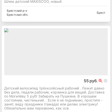
Шлем детский MAXISCOO, новый
Брестский
р-н
Брест
Брестская
обл.
55 руб.
Детский велосипед трёхколёсный рабочий . Лежит давно
без дела, педали рабочие, корзинка для вещей. Доставка
по Могилёву 5 руб! Забирать на Пушкина. В хорошем
состоянии, чистенький. . Если я не поднимаю, простите -
занят, веду праздники (тамада) или делаю электрику!
Обязательно вам перезвоню, как осв