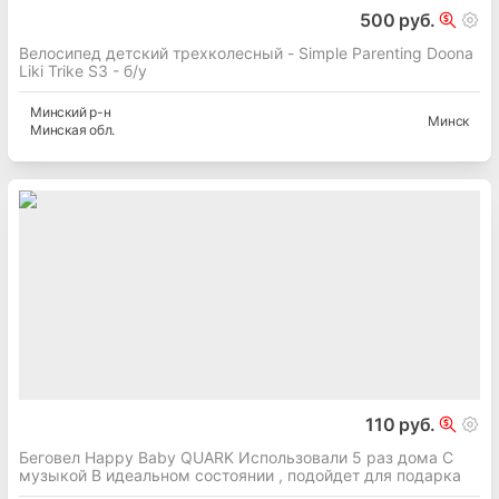
500 руб.
Велосипед детский трехколесный - Simple Parenting Doona
Liki Trike S3 - б/у
Минский
р-н
Минск
Минская
обл.
110 руб.
Беговел Happy Baby QUARK Использовали 5 раз дома С
музыкой В идеальном состоянии , подойдет для подарка