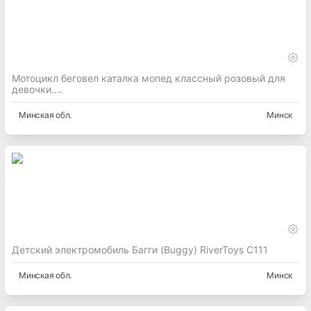
Мотоцикл беговел каталка мопед классный розовый для
девочки....
Минская
обл.
Минск
Детский электромобиль Багги (Buggy) RiverToys C111
Минская
обл.
Минск