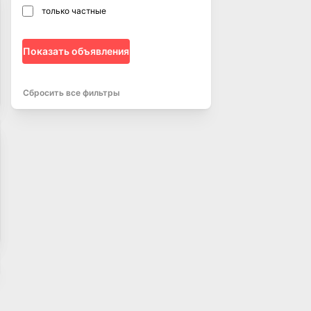
только частные
Показать объявления
Сбросить все фильтры