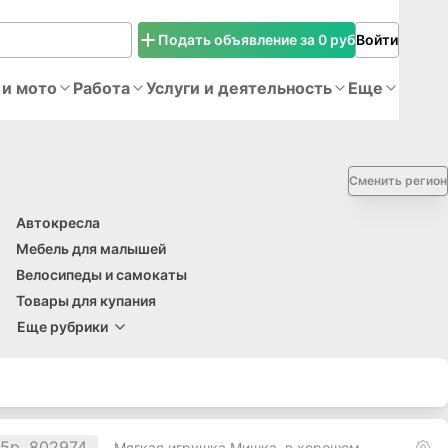
Подать объявление за 0 руб
Войти
 и мото
Работа
Услуги и деятельность
Еще
Сменить регион
Автокресла
Мебель для малышей
Велосипеды и самокаты
Товары для купания
Еще рубрики
Мягкая игрушка Мишка, в хорошем