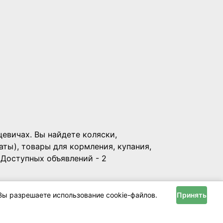
цевичах. Вы найдете коляски,
аты), товары для кормления, купания,
 Доступных объявлений - 2
Вы разрешаете использование cookie-файлов.
Принять