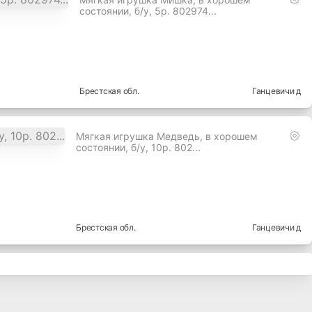
состоянии, б/у, 5р. 802974...
Брестская
обл.
Ганцевичи д
Мягкая игрушка Медведь, в хорошем
состоянии, б/у, 10р. 802...
Брестская
обл.
Ганцевичи д