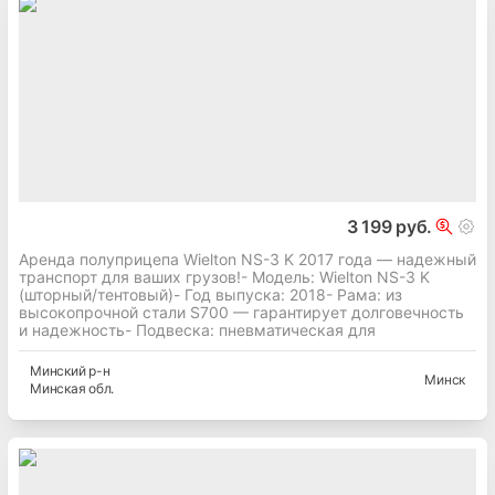
3 199 руб.
Аренда полуприцепа Wielton NS-3 K 2017 года — надежный
транспорт для ваших грузов!- Модель: Wielton NS-3 K
(шторный/тентовый)- Год выпуска: 2018- Рама: из
высокопрочной стали S700 — гарантирует долговечность
и надежность- Подвеска: пневматическая для
Минский
р-н
Минск
Минская
обл.