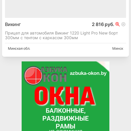
Викинг
2 816 руб.
Прицеп для автомобиля Викинг 1220 Light Pro New борт
300мм с тентом с каркасом 300мм
Минская
обл.
Минск