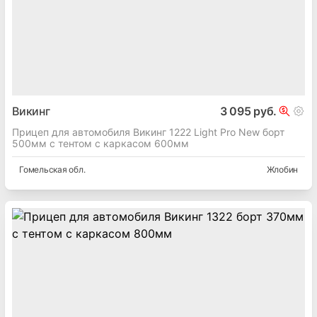
Викинг
3 095 руб.
Прицеп для автомобиля Викинг 1222 Light Pro New борт
500мм с тентом с каркасом 600мм
Гомельская
обл.
Жлобин