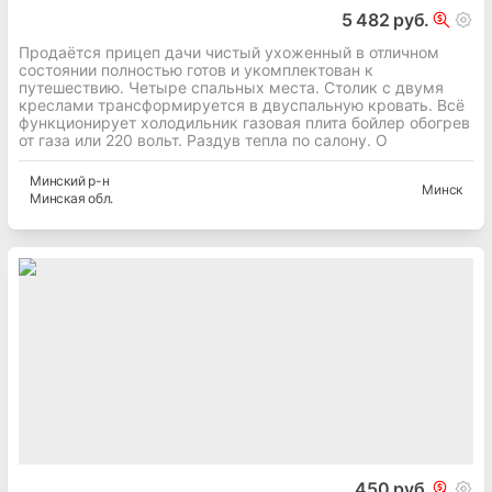
5 482 руб.
Продаётся прицеп дачи чистый ухоженный в отличном
состоянии полностью готов и укомплектован к
путешествию. Четыре спальных места. Столик с двумя
креслами трансформируется в двуспальную кровать. Всё
функционирует холодильник газовая плита бойлер обогрев
от газа или 220 вольт. Раздув тепла по салону. О
Минский
р-н
Минск
Минская
обл.
450 руб.