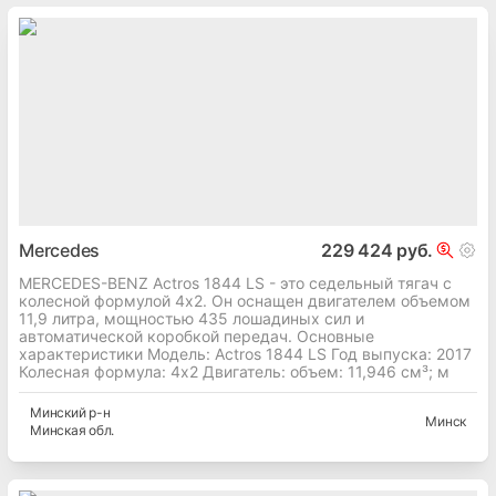
Mercedes
229 424 руб.
MERCEDES-BENZ Actros 1844 LS - это седельный тягач с
колесной формулой 4x2. Он оснащен двигателем объемом
11,9 литра, мощностью 435 лошадиных сил и
автоматической коробкой передач. Основные
характеристики Модель: Actros 1844 LS Год выпуска: 2017
Колесная формула: 4x2 Двигатель: объем: 11,946 см³; м
Минский
р-н
Минск
Минская
обл.