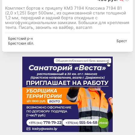
Комплект бортов к прицепу КМЗ 7194 Классика 7194 В1
(2,0 х1,25) Борт 500мм., из оцинкованной стали толщиной
1,2 мм, передний и задний борта откидные с
многофункциональными замками. Бобышки для крепления
тента. Писать, звонить на вайбер, ватсапп
Брестский
р-н
Брест
Брестская
обл.