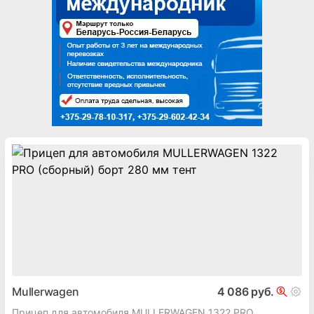
Mullerwagen
4 086 руб.
Прицеп для автомобиля MULLERWAGEN 1322 PRO