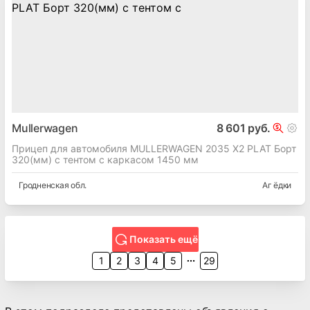
Mullerwagen
8 601 руб.
Прицеп для автомобиля MULLERWAGEN 2035 X2 PLAT Борт
320(мм) с тентом с каркасом 1450 мм
Гродненская
обл.
Аг ёдки
Показать ещё
1
2
3
4
5
29