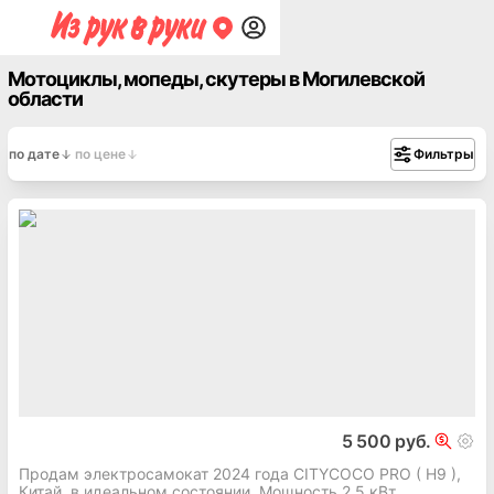
Мотоциклы, мопеды, скутеры в Могилевской
области
по дате
по цене
Фильтры
5 500 руб.
Продам электросамокат 2024 года CITYCOCO PRO ( H9 ),
Китай, в идеальном состоянии. Мощность 2,5 кВт