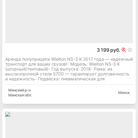
3 199 руб.
Аренда полуприцепа Wielton NS-3 K 2017 года — надежный
транспорт для ваших грузов!- Модель: Wielton NS-3 K
(шторный/тентовый)- Год выпуска: 2018- Рама: из
высокопрочной стали S700 — гарантирует долговечность
и надежность- Подвеска: пневматическая для
Минский
р-н
Минск
Минская
обл.