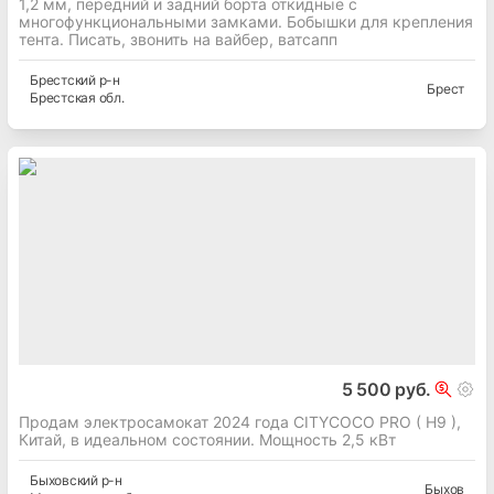
1,2 мм, передний и задний борта откидные с
многофункциональными замками. Бобышки для крепления
тента. Писать, звонить на вайбер, ватсапп
Брестский
р-н
Брест
Брестская
обл.
5 500 руб.
Продам электросамокат 2024 года CITYCOCO PRO ( H9 ),
Китай, в идеальном состоянии. Мощность 2,5 кВт
Быховский
р-н
Быхов