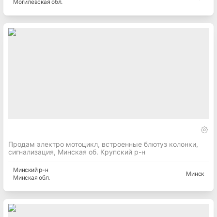
Могилевская
обл.
Продам электро мотоцикл, встроенные блютуз колонки,
сигнализация, Минская об. Крупский р-н
Минский
р-н
Минск
Минская
обл.