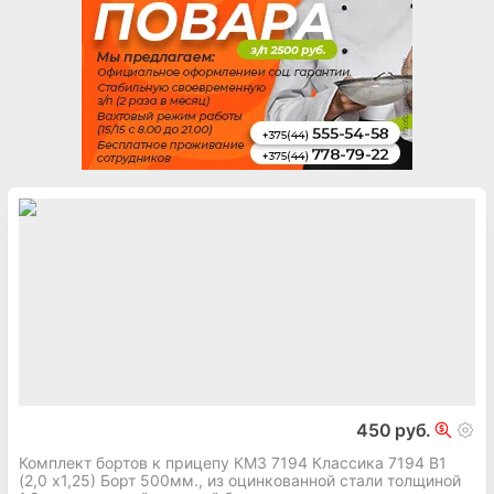
450 руб.
Комплект бортов к прицепу КМЗ 7194 Классика 7194 В1
(2,0 х1,25) Борт 500мм., из оцинкованной стали толщиной