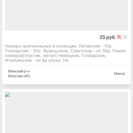
25 руб.
Номера оригинальные в колекцию. Литовские - 10р.
Голандские - 20р. Французкие, Советские - по 35р. Рамки
номеров(пластик, метал) Немецкие, Голандские,
Итальянские - по 8р штука. На
Минский
р-н
Минск
Минская
обл.