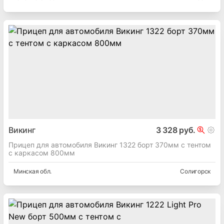
Викинг
3 328 руб.
Прицеп для автомобиля Викинг 1322 борт 370мм с тентом
с каркасом 800мм
Минская
обл.
Солигорск