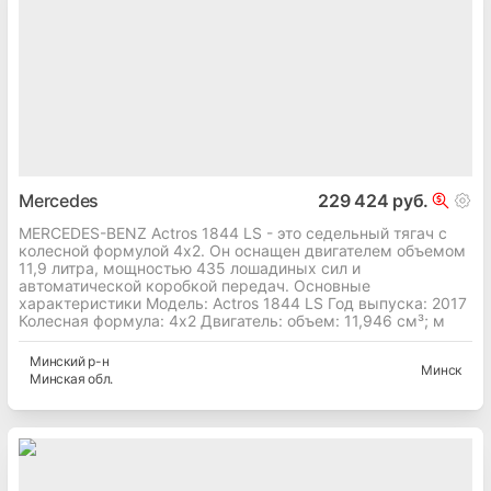
Mercedes
229 424 руб.
MERCEDES-BENZ Actros 1844 LS - это седельный тягач с
колесной формулой 4x2. Он оснащен двигателем объемом
11,9 литра, мощностью 435 лошадиных сил и
автоматической коробкой передач. Основные
характеристики Модель: Actros 1844 LS Год выпуска: 2017
Колесная формула: 4x2 Двигатель: объем: 11,946 см³; м
Минский
р-н
Минск
Минская
обл.