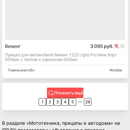
Викинг
3 095 руб.
Прицеп для автомобиля Викинг 1222 Light Pro New борт
500мм с тентом с каркасом 600мм
Гомельская
обл.
Жлобин
Показать ещё
1
2
3
4
5
29
В разделе «Мототехника, прицепы и автодома» на