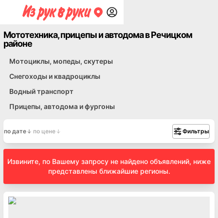
Мототехника, прицепы и автодома в Речицком
районе
Мотоциклы, мопеды, скутеры
Снегоходы и квадроциклы
Водный транспорт
Прицепы, автодома и фургоны
по дате
по цене
Фильтры
Извините, по Вашему запросу не найдено объявлений, ниже
представлены ближайшие регионы.