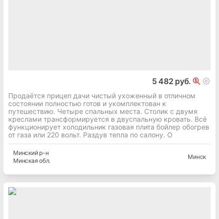
5 482 руб.
Продаётся прицеп дачи чистый ухоженный в отличном
состоянии полностью готов и укомплектован к
путешествию. Четыре спальных места. Столик с двумя
креслами трансформируется в двуспальную кровать. Всё
функционирует холодильник газовая плита бойлер обогрев
от газа или 220 вольт. Раздув тепла по салону. О
Минский
р-н
Минск
Минская
обл.