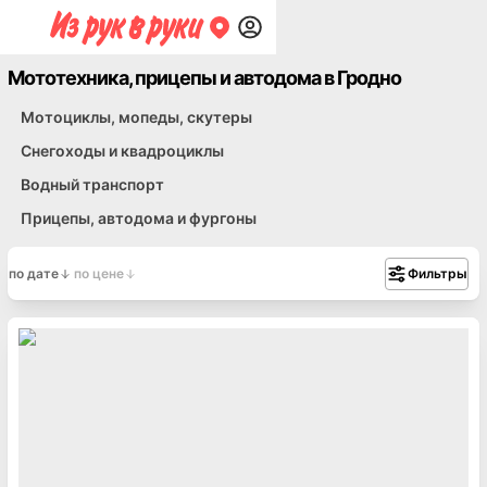
Мототехника, прицепы и автодома в Гродно
Мотоциклы, мопеды, скутеры
Снегоходы и квадроциклы
Водный транспорт
Прицепы, автодома и фургоны
по дате
по цене
Фильтры