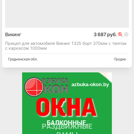
Викинг
3 687 руб.
Прицеп для автомобиля Викинг 1325 борт 370мм с тентом
с каркасом 1000мм
Гродненская
обл.
Гродно