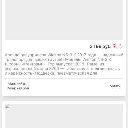
3 199 руб.
Аренда полуприцепа Wielton NS-3 K 2017 года — надежный
транспорт для ваших грузов!- Модель: Wielton NS-3 K
(шторный/тентовый)- Год выпуска: 2018- Рама: из
высокопрочной стали S700 — гарантирует долговечность
и надежность- Подвеска: пневматическая для
Минский
р-н
Минск
Минская
обл.