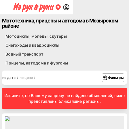
Мототехника, прицепы и автодома в Мозырском
районе
Мотоциклы, мопеды, скутеры
Снегоходы и квадроциклы
Водный транспорт
Прицепы, автодома и фургоны
по дате
по цене
Фильтры
Извините, по Вашему запросу не найдено объявлений, ниже
представлены ближайшие регионы.