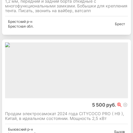
1,2 мм, передний и задний борта откидные с
многофункциональными замками. Бобышки для крепления
тента. Писать, звонить на вайбер, ватсапп
Брестский
р-н
Брест
Брестская
обл.
5 500 руб.
Продам электросамокат 2024 года CITYCOCO PRO ( H9 ),
Китай, в идеальном состоянии. Мощность 2,5 кВт
Быховский
р-н
Быхов