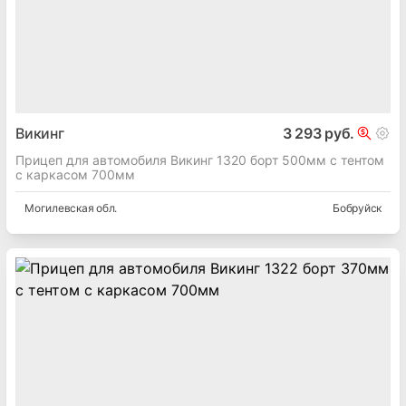
Викинг
3 293 руб.
Прицеп для автомобиля Викинг 1320 борт 500мм с тентом
с каркасом 700мм
Могилевская
обл.
Бобруйск