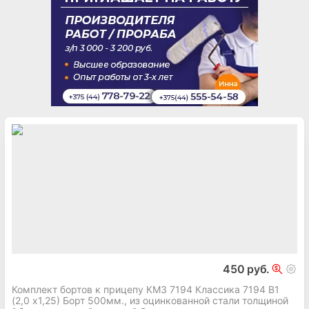
450 руб.
Комплект бортов к прицепу КМЗ 7194 Классика 7194 В1
(2,0 х1,25) Борт 500мм., из оцинкованной стали толщиной