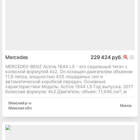
Mercedes
229 424 руб.
MERCEDES-BENZ Actros 1844 LS - это седельный тягач с
колесной формулой 4x2. Он оснащен двигателем объемом
11,9 литра, мощностью 435 лошадиных сил и
автоматической коробкой передач. Основные
характеристики Модель: Actros 1844 LS Год выпуска: 2017
Колесная формула: 4x2 Двигатель: объем: 11,946 см³; м
Минский
р-н
Минск
Минская
обл.