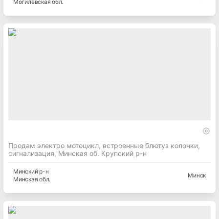
Могилевская
обл.
Продам электро мотоцикл, встроенные блютуз колонки,
сигнализация, Минская об. Крупский р-н
Минский
р-н
Минск
Минская
обл.