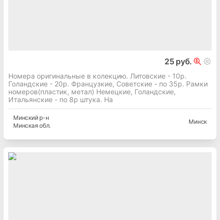
25 руб.
Номера оригинальные в колекцию. Литовские - 10р.
Голандские - 20р. Французкие, Советские - по 35р. Рамки
номеров(пластик, метал) Немецкие, Голандские,
Итальянские - по 8р штука. На
Минский
р-н
Минск
Минская
обл.