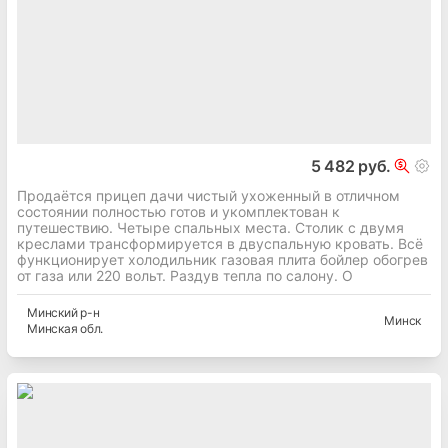
5 482 руб.
Продаётся прицеп дачи чистый ухоженный в отличном
состоянии полностью готов и укомплектован к
путешествию. Четыре спальных места. Столик с двумя
креслами трансформируется в двуспальную кровать. Всё
функционирует холодильник газовая плита бойлер обогрев
от газа или 220 вольт. Раздув тепла по салону. О
Минский
р-н
Минск
Минская
обл.