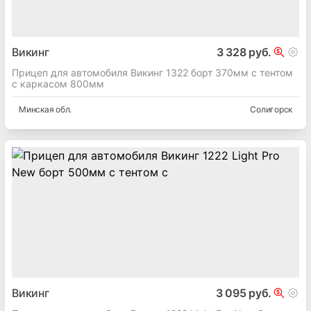
Викинг
3 328 руб.
Прицеп для автомобиля Викинг 1322 борт 370мм с тентом
с каркасом 800мм
Минская
обл.
Солигорск
Викинг
3 095 руб.