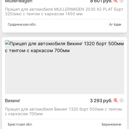
Mullerwagen
8 601 руб.
Прицеп для автомобиля MULLERWAGEN 2035 X2 PLAT Борт
320(мм) с тентом с каркасом 1450 мм
Гродненская
обл.
Аг ёдки
Викинг
3 293 руб.
Прицеп для автомобиля Викинг 1320 борт 500мм с тентом
с каркасом 700мм
Брестская
обл.
Барановичи