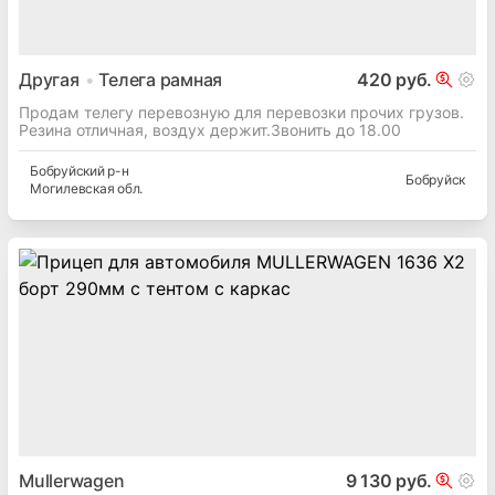
Другая
Телега рамная
420 руб.
Продам телегу перевозную для перевозки прочих грузов.
Резина отличная, воздух держит.Звонить до 18.00
Бобруйский
р-н
Бобруйск
Могилевская
обл.
Mullerwagen
9 130 руб.