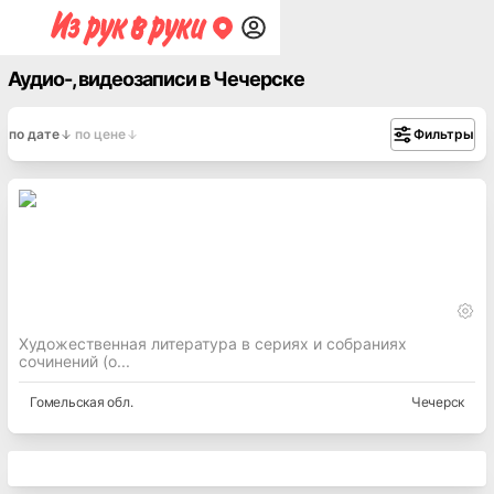
Аудио-, видеозаписи в Чечерске
по дате
по цене
Фильтры
Художественная литература в сериях и собраниях
сочинений (о...
Гомельская
обл.
Чечерск