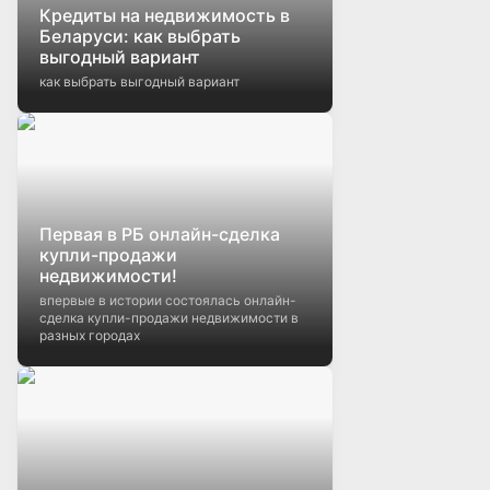
Кредиты на недвижимость в
Беларуси: как выбрать
выгодный вариант
как выбрать выгодный вариант
Первая в РБ онлайн-сделка
купли-продажи
недвижимости!
впервые в истории состоялась онлайн-
сделка купли-продажи недвижимости в
разных городах