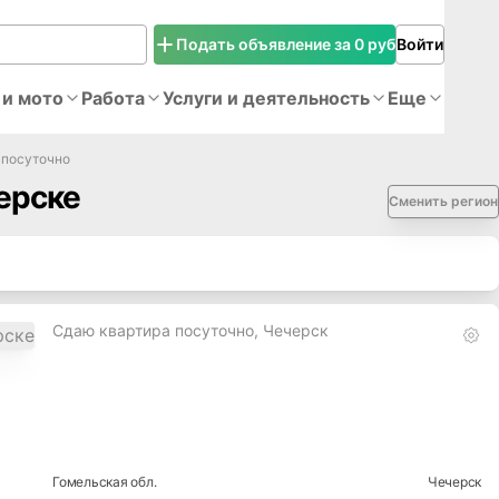
Подать объявление за 0 руб
Войти
 и мото
Работа
Услуги и деятельность
Еще
 посуточно
ерске
Сменить регион
Сдаю квартира посуточно, Чечерск
Гомельская
обл.
Чечерск