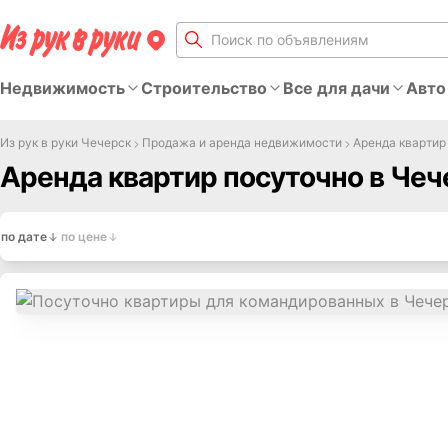
Недвижимость
Строительство
Все для дачи
Авто
Из рук в руки Чечерск
Продажа и аренда недвижимости
Аренда квартир
Аренда квартир посуточно в Чеч
по дате
по цене