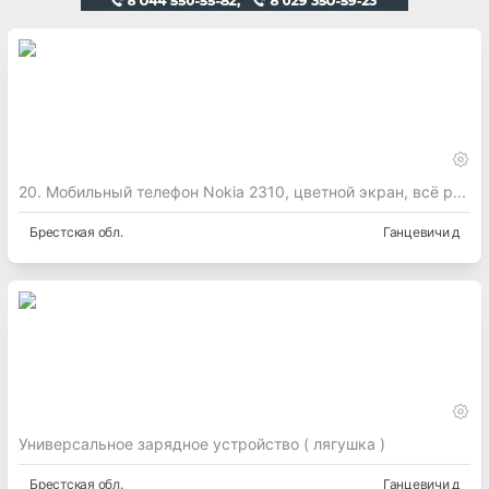
20. Мобильный телефон Nokia 2310, цветной экран, всё р...
Брестская
обл.
Ганцевичи д
Универсальное зарядное устройство ( лягушка )
Брестская
обл.
Ганцевичи д