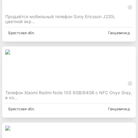
Продаётся мобильный телефон Sony Ericsson J220i,
цветной экр...
Брестская
обл.
Ганцевичи д
Телефон Xiaomi Redmi Note 10S 6GB/64GB c NFC Onyx Gray,
в хо...
Брестская
обл.
Ганцевичи д