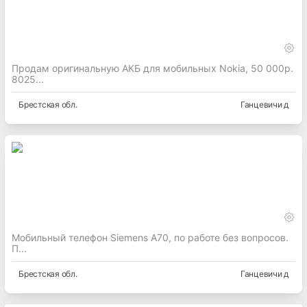
Продам оригинальную АКБ для мобильных Nokia, 50 000р.
8025...
Брестская
обл.
Ганцевичи д
Мобильный телефон Siemens A70, по работе без вопросов.
П...
Брестская
обл.
Ганцевичи д