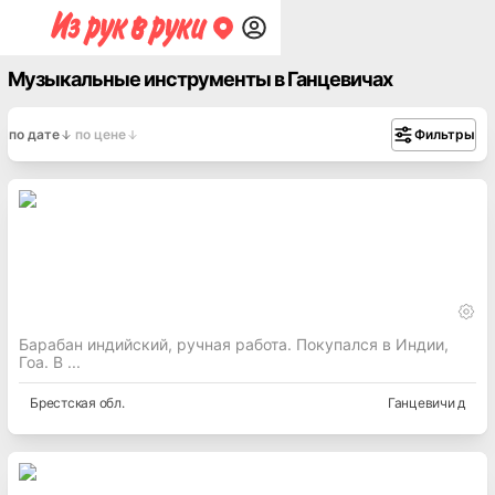
Музыкальные инструменты в Ганцевичах
по дате
по цене
Фильтры
Барабан индийский, ручная работа. Покупался в Индии,
Гоа. В ...
Брестская
обл.
Ганцевичи д