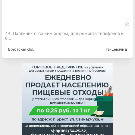
44. Паяльник с тонким жалом, для ремонта телефонов и
б...
Брестская
обл.
Ганцевичи д